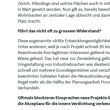
Zürich. Allerdings sind solche Flächen auch in mi
in Wert gesetzt worden. Nun gilt es, bereits bew
Wohnbauten an zentraler Lage abbricht und damit
Platz macht.
Führt das nicht oft zu grossem Widerstand?
Diese sogenannte «dritte Entwicklungsmöglichkeit
Unter anderem, weil je nach Projekt schnell 20 
Bewohnende ihre legitimen Interessen geltend m
Wiese gebaut. Das hat zwar zur Zersiedelung gefü
Umgestaltung von Industriebrachen war diesbezüg
schnell um mehrere Grundeigentümer und versch
bewohnten Gebieten haben die Herausforderunge
Regel mehr als die Hälfte der Planungsarbeit Proz
Verhandeln.
Oftmals blockieren Einsprachen neue Projekte 
die Akzeptanz für die innere Verdichtung verbes