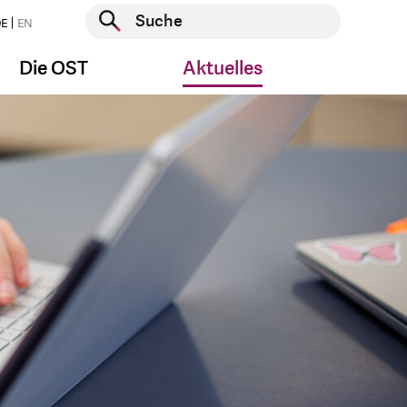
Suche starten
E
EN
Suche starten
Die OST
Aktuelles