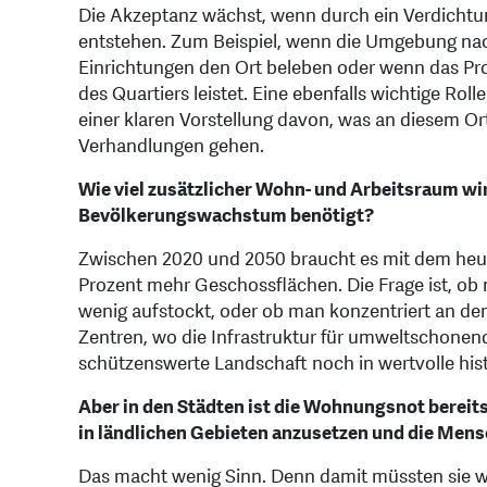
Die Akzeptanz wächst, wenn durch ein Verdichtu
entstehen. Zum Beispiel, wenn die Umgebung nach
Einrichtungen den Ort beleben oder wenn das Pro
des Quartiers leistet. Eine ebenfalls wichtige Rol
einer klaren Vorstellung davon, was an diesem Or
Verhandlungen gehen.
Wie viel zusätzlicher Wohn- und Arbeitsraum wir
Bevölkerungswachstum benötigt?
Zwischen 2020 und 2050 braucht es mit dem heu
Prozent mehr Geschossflächen. Die Frage ist, ob 
wenig aufstockt, oder ob man konzentriert an den
Zentren, wo die Infrastruktur für umweltschonen
schützenswerte Landschaft noch in wertvolle his
Aber in den Städten ist die Wohnungsnot bereits
in ländlichen Gebieten anzusetzen und die Mens
Das macht wenig Sinn. Denn damit müssten sie we