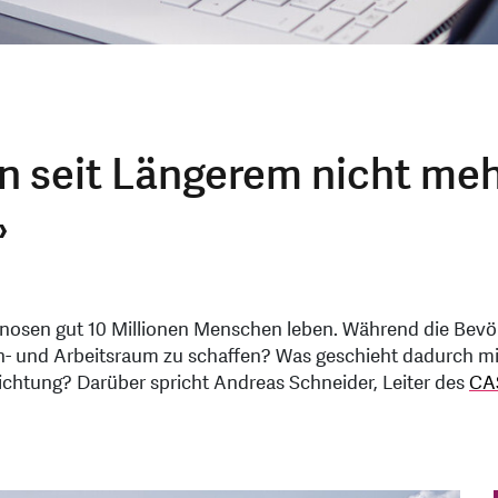
n seit Längerem nicht mehr 
»
gnosen gut 10 Millionen Menschen leben. Während die Bevö
hn- und Arbeitsraum zu schaffen? Was geschieht dadurch m
ichtung? Darüber spricht Andreas Schneider, Leiter des
CA