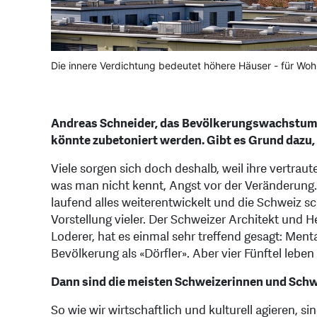
Die innere Verdichtung bedeutet höhere Häuser - für Wo
Andreas Schneider, das Bevölkerungswachstum lö
könnte zubetoniert werden. Gibt es Grund dazu,
Viele sorgen sich doch deshalb, weil ihre vertra
was man nicht kennt, Angst vor der Veränderung. 
laufend alles weiterentwickelt und die Schweiz sc
Vorstellung vieler. Der Schweizer Architekt und H
Loderer, hat es einmal sehr treffend gesagt: Men
Bevölkerung als «Dörfler». Aber vier Fünftel leb
Dann sind die meisten Schweizerinnen und Schwe
So wie wir wirtschaftlich und kulturell agieren, si