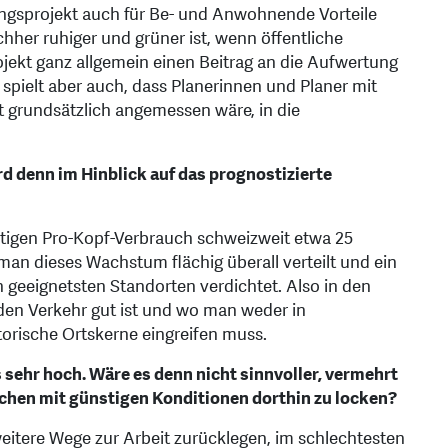
ngsprojekt auch für Be- und Anwohnende Vorteile
her ruhiger und grüner ist, wenn öffentliche
jekt ganz allgemein einen Beitrag an die Aufwertung
le spielt aber auch, dass Planerinnen und Planer mit
t grundsätzlich angemessen wäre, in die
d denn im Hinblick auf das prognostizierte
tigen Pro-Kopf-Verbrauch schweizweit etwa 25
man dieses Wachstum flächig überall verteilt und ein
 geeignetsten Standorten verdichtet. Also in den
den Verkehr gut ist und wo man weder in
torische Ortskerne eingreifen muss.
 sehr hoch. Wäre es denn nicht sinnvoller, vermehrt
chen mit günstigen Konditionen dorthin zu locken?
itere Wege zur Arbeit zurücklegen, im schlechtesten