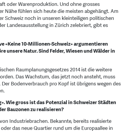
haft oder Warenproduktion. Und ohne grosses
er Nähe fühlen sich heute die meisten abgehängt. Am
er Schweiz noch in unseren kleinteiligen politischen
er Landesausstellung in Zürich zelebriert, gibt es
ive «Keine 10-Millionen-Schweiz» argumentieren
e unsere Natur. Sind Felder, Wiesen und Wälder in
sischen Raumplanungsgesetzes 2014 ist die weitere
rden. Das Wachstum, das jetzt noch ansteht, muss
. Der Bodenverbrauch pro Kopf ist übrigens wegen des
n.
». Wie gross ist das Potenzial in Schweizer Städten
er Bauzonen zu realisieren?
von Industriebrachen. Bekannte, bereits realisierte
r oder das neue Quartier rund um die Europaallee in