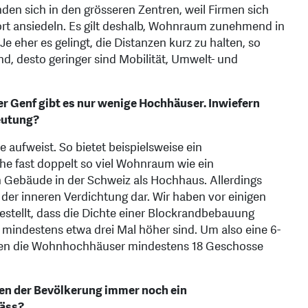
nden sich in den grösseren Zentren, weil Firmen sich
rt ansiedeln. Es gilt deshalb, Wohnraum zunehmend in
 Je eher es gelingt, die Distanzen kurz zu halten, so
nd, desto geringer sind Mobilität, Umwelt- und
er Genf gibt es nur wenige Hochhäuser. Inwiefern
eutung?
 aufweist. So bietet beispielsweise ein
he fast doppelt so viel Wohnraum wie ein
n Gebäude in der Schweiz als Hochhaus. Allerdings
der inneren Verdichtung dar. Wir haben vor einigen
estellt, dass die Dichte einer Blockrandbebauung
 mindestens etwa drei Mal höher sind. Um also eine 6-
sen die Wohnhochhäuser mindestens 18 Geschosse
len der Bevölkerung immer noch ein
mäss?