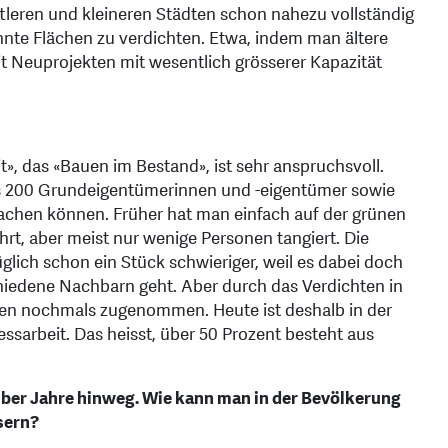
ttleren und kleineren Städten schon nahezu vollständig
ohnte Flächen zu verdichten. Etwa, indem man ältere
 Neuprojekten mit wesentlich grösserer Kapazität
», das «Bauen im Bestand», ist sehr anspruchsvoll.
bis 200 Grundeigentümerinnen und -eigentümer sowie
achen können. Früher hat man einfach auf der grünen
hrt, aber meist nur wenige Personen tangiert. Die
lich schon ein Stück schwieriger, weil es dabei doch
iedene Nachbarn geht. Aber durch das Verdichten in
n nochmals zugenommen. Heute ist deshalb in der
essarbeit. Das heisst, über 50 Prozent besteht aus
über Jahre hinweg. Wie kann man in der Bevölkerung
sern?