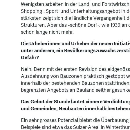
Wenigsten arbeiten in der Land- und Forstwirtsc
Shopping-, Sport- und Unterhaltungsangebot in d
stärksten zeigt sich die ländliche Vergangenheit d
Strukturen. Aber das «schöne Dorf», wie 1939 an d
schon lange nicht mehr.
Die Urheberinnen und Urheber der neuen Initiat
unter anderem, ein Bevölkerungszuwachs zerstör
Gefahr?
Nein. Denn mit der ersten Revision des eidgenös
Ausdehnung von Bauzonen praktisch gestoppt wo
innerhalb der bestehenden Bauzonen stattfinden
begrenzten Angebots an Bauland seither gesunke
Das Gebot der Stunde lautet «innere Verdichtung
und Gemeinden, Neubauten innerhalb bestehend
Ein sehr grosses Potenzial bietet die Überbauung 
Beispiele sind etwa das Sulzer-Areal in Winterthu