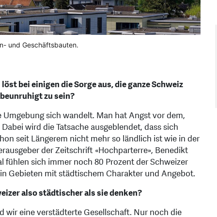
hn- und Geschäftsbauten.
st bei einigen die Sorge aus, die ganze Schweiz
 beunruhigt zu sein?
ute Umgebung sich wandelt. Man hat Angst vor dem,
Dabei wird die Tatsache ausgeblendet, dass sich
hon seit Längerem nicht mehr so ländlich ist wie in der
erausgeber der Zeitschrift «Hochparterre», Benedikt
tal fühlen sich immer noch 80 Prozent der Schweizer
en in Gebieten mit städtischem Charakter und Angebot.
izer also städtischer als sie denken?
nd wir eine verstädterte Gesellschaft. Nur noch die