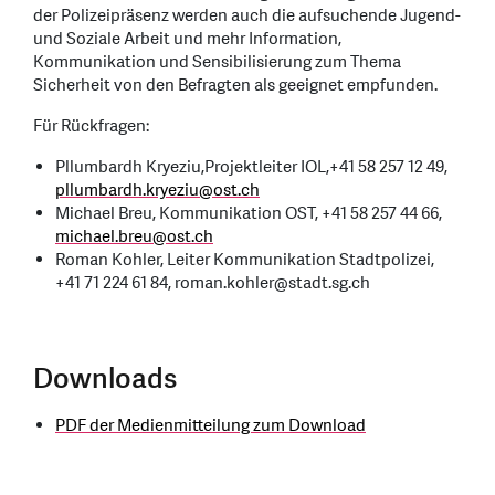
der Polizeipräsenz werden auch die aufsuchende Jugend-
und Soziale Arbeit und mehr Information,
Kommunikation und Sensibilisierung zum Thema
Sicherheit von den Befragten als geeignet empfunden.
Für Rückfragen:
Pllumbardh Kryeziu,
Projektleiter IOL,
+41 58 257 12 49,
pllumbardh.kryeziu
@
ost.ch
Michael Breu, Kommunikation OST, +41 58 257 44 66,
michael.breu
@
ost.ch
Roman Kohler, Leiter Kommunikation Stadtpolizei,
+41 71 224 61 84, roman.kohler@stadt.sg.ch
Downloads
PDF der Medienmitteilung zum Download