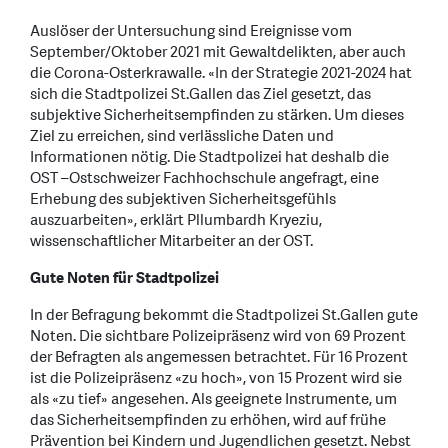
Auslöser der Untersuchung sind Ereignisse vom
September/Oktober 2021 mit Gewaltdelikten, aber auch
die Corona-Osterkrawalle. «In der Strategie 2021-2024 hat
sich die Stadtpolizei St.Gallen das Ziel gesetzt, das
subjektive Sicherheitsempfinden zu stärken. Um dieses
Ziel zu erreichen, sind verlässliche Daten und
Informationen nötig. Die Stadtpolizei hat deshalb die
OST –Ostschweizer Fachhochschule angefragt, eine
Erhebung des subjektiven Sicherheitsgefühls
auszuarbeiten», erklärt Pllumbardh Kryeziu,
wissenschaftlicher Mitarbeiter an der OST.
Gute Noten für Stadtpolizei
In der Befragung bekommt die Stadtpolizei St.Gallen gute
Noten. Die sichtbare Polizeipräsenz wird von 69 Prozent
der Befragten als angemessen betrachtet. Für 16 Prozent
ist die Polizeipräsenz «zu hoch», von 15 Prozent wird sie
als «zu tief» angesehen. Als geeignete Instrumente, um
das Sicherheitsempfinden zu erhöhen, wird auf frühe
Prävention bei Kindern und Jugendlichen gesetzt. Nebst