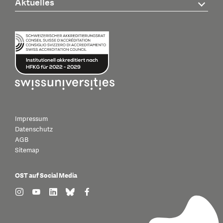
Aktuelles
Impressum
Datenschutz
AGB
Sitemap
OST auf Social Media
find us on: instagram
find us on: youtube
find us on: linkedin
find us on: bluesky
find us on: facebook