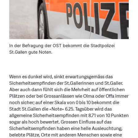
In der Befragung der OST bekommt die Stadtpolizei
St.Gallen gute Noten.
Wenn es dunkel wird, sinkt erwartungsgemäss das
Sicherheitsempfinden der St.Gallerinnen und St.Galler.
Aber auch dann fühlt sich die Mehrheit auf öffentlichen
Plätzen oder bei Grossanlässen wie Olma oder Offa immer
noch sicher; auf einer Skala von 0 bis 10 bekommt die
Stadt St.Gallen die «Note» 6.25. Tagsüber wird das
allgemeine Sicherheitsempfinden mit 8.71 von 10 Punkten
sogar als hoch bewertet. Grossen Einfluss auf das
Sicherheitsempfinden haben eine helle Ausleuchtung,
belebte Plätze, Orte mit anderen Menschen sowie eine