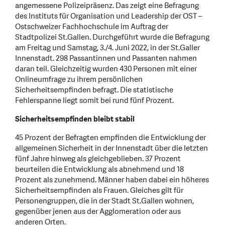
angemessene Polizeipräsenz. Das zeigt eine Befragung
des Instituts für Organisation und Leadership der OST –
Ostschweizer Fachhochschule im Auftrag der
Stadtpolizei St.Gallen. Durchgeführt wurde die Befragung
am Freitag und Samstag, 3./4. Juni 2022, in der St.Galler
Innenstadt. 298 Passantinnen und Passanten nahmen
daran teil. Gleichzeitig wurden 430 Personen mit einer
Onlineumfrage zu ihrem persönlichen
Sicherheitsempfinden befragt. Die statistische
Fehlerspanne liegt somit bei rund fünf Prozent.
Sicherheitsempfinden bleibt stabil
45 Prozent der Befragten empfinden die Entwicklung der
allgemeinen Sicherheit in der Innenstadt über die letzten
fünf Jahre hinweg als gleichgeblieben. 37 Prozent
beurteilen die Entwicklung als abnehmend und 18
Prozent als zunehmend. Männer haben dabei ein höheres
Sicherheitsempfinden als Frauen. Gleiches gilt für
Personengruppen, die in der Stadt St.Gallen wohnen,
gegenüber jenen aus der Agglomeration oder aus
anderen Orten.