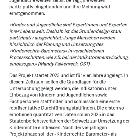
Jugendliche werden selbst befragt, sie werden
partizipativ eingebunden und ihre Meinung wird
ernstgenommen.
«Kinder und Jugendliche sind Expertinnen und Experten
ihrer Lebenswelt. Deshalb ist das Studiendesign stark
partizipativ ausgerichtet: Junge Menschen werden
hinsichtlich der Planung und Umsetzung des
«Kinderrechte-Barometers» in verschiedenen
Prozessschritten, wie z.B. bei der Indikatorenentwicklung,
einbezogen.» (Mandy Falkenreck, OST)
Das Projekt startet 2023 und ist für vier Jahre angelegt. In
diesem Zeitraum sollen die Grundlagen für die
Untersuchung gelegt werden, die Indikatoren unter
Einbezug von Kindern und Jugendlichen sowie
Fachpersonen stattfinden und schliesslich eine erste
repräsentative Durchführung stattfinden. Die ersten so
erhobenen quantitativen Daten sollen 2026 in das
Staatenberichtsverfahren der Schweiz zur Umsetzung der
Kinderrechte einfliessen. Nach der vierjährigen
Projektphase soll der «Kinderrechte-Barometer» als