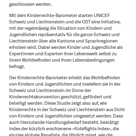
geschlossen werden.
Mit dem Kinderrechte-Barometer starten UNICEF
Schweiz und Liechtenstein und die OST eine Initiative,
mit der regelmässig die Situation von Kindern und
Jugendlichen repräsentativ für die ganze Schweiz und
Liechtenstein über alle Kantone und Sprachregionen
erhoben wird. Dabei werden Kinder und Jugendliche als
Expertinnen und Experten ihrer Lebenswelt selbst zu
ihrem Wohlbefinden und ihren Lebensbedingungen
befragt.
Der Kinderrechte-Barometer erhebt das Wohlbefinden
von Kindern und Jugendlichen und inwiefern sie in der
Schweiz und Liechtenstein im Sinne der
Kinderrechtskonvention geschützt, gefördert und
beteiligt werden. Diese Studie zeigt also auf, wie
Kinderrechte in der Schweiz und Liechtenstein aus Sicht
von Kindern und Jugendlichen umgesetzt werden. Dass
auch hierzulande Handlungsbedarf besteht, bestätigt
indes der kürzlich erschienene «KidsRights Index», die
einzige globale Rangliste, die jährlich misst, wie die