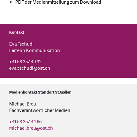
PDF der Medienmitteilung zum Download
Kontakt
Eva Tschudi
Leiterin Kommunikation
+41 58 257 49 32
eva.tschudi
@
ost.ch
Medienkontakt Standort St.Gallen
Michael Breu
Fachverantwortlicher Medien
+41 58 257 44 66
michael.breu
@
ost.ch