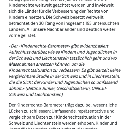
Kinderrechte weltweit geachtet werden und inwieweit
sich die Länder für die Verbesserung der Rechte von
Kindern einsetzen. Die Schweiz besetzt weltweilt
betrachtet den 30. Rang von insgesamt 193 untersuchten
Ländern. All unsere Nachbarländer sind deutlich weiter
vorne gelistet.
«Der «Kinderrechte-Barometer» gibt evidenzbasiert
Aufschluss darüber, wie es Kindern und Jugendlichen in
der Schweiz und Liechtenstein tatsächlich geht und wo
Massnahmen ansetzen können, um die
Kinderrechtssituation zu verbessern. Es gibt derzeit keine
vergleichbare Studie in der Schweiz und in Liechtenstein,
die die Sicht der Kinder und Jugendlichen so umfassend
abholt.» (Bettina Junker, Geschäftsleiterin, UNICEF
Schweiz und Liechtenstein)
Der Kinderrechte-Barometer trägt dazu bei, wesentliche
Lücken zu schliessen: Umfassende, repräsentative und
vergleichbare Daten zur Kinderrechtssituation in der
Schweiz und Liechtenstein werden erhoben. Kinder und