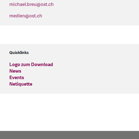
michael.breu
@
ost.ch
medien
@
ost.ch
Quicklinks
Logo zum Download
News
Events
Netiquette