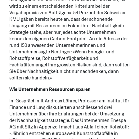
wird zu einem entscheidenden Kriterium bei der
Vergabepraxis von Aufträgen». 54 Prozent der Schweizer
KMU gäben bereits heute an, dass der schonende
Umgang mit Ressourcen im Fokus ihrer Nachhaltigkeits-
Strategie stehe, aber nur jedes achte Unternehmen
kenne den eigenen Carbon-Footprint. An die Adresse der
rund 150 anwesenden Unternehmerinnen und
Unternehmer sagte Nertinger: «Wenn Energie- und
Rohstoffpreise, Rohstoffverfügbarkeit und
Fachkräftemangel Ihre grössten Risiken sind, dann sollten
Sie über Nachhaltigkeit nicht nur nachdenken, dann
sollten sie handeln.»
Wie Unternehmen Ressourcen sparen
Im Gespräch mit Andreas Löhrer, Professor am Institut für
Finance und Law, diskutierten anschliessend drei
Unternehmer über ihre Erfahrungen bei der Umsetzung
der Nachhaltigkeitsstrategie. Das Unternehmen Enespa
AG mit Sitz in Appenzell macht aus Abfall einen Rohstoff:
«Jährlich entstehen europaweit Kunststoffabfälle in