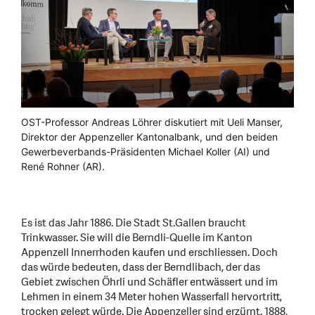
OST-Professor Andreas Löhrer diskutiert mit Ueli Manser,
Direktor der Appenzeller Kantonalbank, und den beiden
Gewerbeverbands-Präsidenten Michael Koller (AI) und
René Rohner (AR).
Es ist das Jahr 1886. Die Stadt St.Gallen braucht
Trinkwasser. Sie will die Berndli-Quelle im Kanton
Appenzell Innerrhoden kaufen und erschliessen. Doch
das würde bedeuten, dass der Berndlibach, der das
Gebiet zwischen Öhrli und Schäfler entwässert und im
Lehmen in einem 34 Meter hohen Wasserfall hervortritt,
trocken gelegt würde. Die Appenzeller sind erzürnt. 1888,