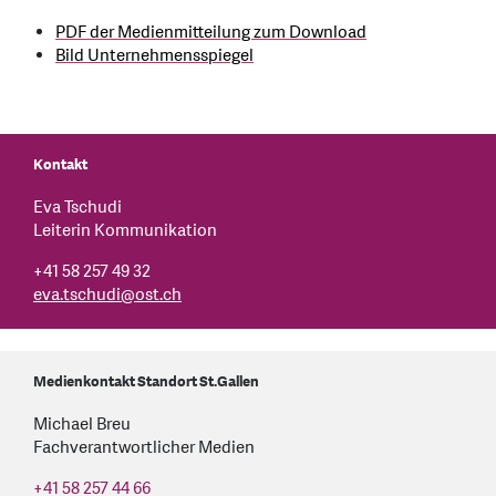
PDF der Medienmitteilung zum Download
Bild Unternehmensspiegel
Kontakt
Eva Tschudi
Leiterin Kommunikation
+41 58 257 49 32
eva.tschudi
@
ost.ch
Medienkontakt Standort St.Gallen
Michael Breu
Fachverantwortlicher Medien
+41 58 257 44 66