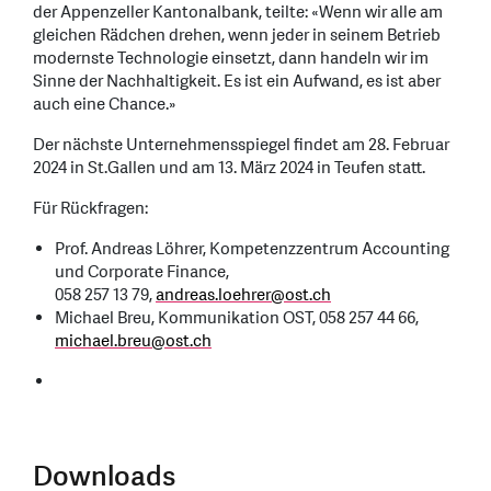
der Appenzeller Kantonalbank, teilte: «Wenn wir alle am
gleichen Rädchen drehen, wenn jeder in seinem Betrieb
modernste Technologie einsetzt, dann handeln wir im
Sinne der Nachhaltigkeit. Es ist ein Aufwand, es ist aber
auch eine Chance.»
Der nächste Unternehmensspiegel findet am 28. Februar
2024 in St.Gallen und am 13. März 2024 in Teufen statt.
Für Rückfragen:
Prof. Andreas Löhrer, Kompetenzzentrum Accounting
und Corporate Finance,
058 257 13 79,
andreas.loehrer
@
ost.ch
Michael Breu, Kommunikation OST, 058 257 44 66,
michael.breu
@
ost.ch
Downloads