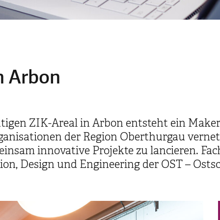
in Arbon
tigen ZIK-Areal in Arbon entsteht ein Make
nisationen der Region Oberthurgau vernetz
einsam innovative Projekte zu lancieren. F
tion, Design und Engineering der OST – Osts