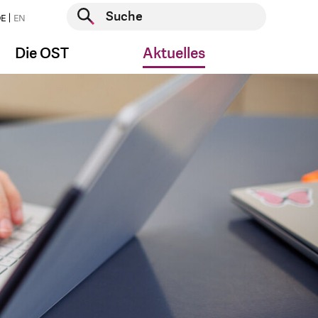
Suche starten
E
EN
Suche starten
Die OST
Aktuelles