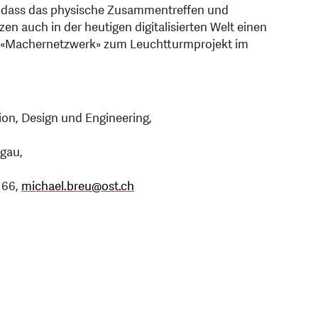
t, dass das physische Zusammentreffen und
 auch in der heutigen digitalisierten Welt einen
s «Machernetzwerk» zum Leuchtturmprojekt im
tion, Design und Engineering,
rgau,
 66,
michael.breu
@
ost.ch