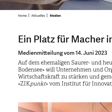
Home
Aktuelles
Medien
Ein Platz für Macher 
Medienmitteilung vom 14. Juni 2023
Auf dem ehemaligen Saurer- und heu
Bodensee» will Unternehmen und Orga
Wirtschaftskraft zu stärken und gem
«ZIK
punkt
» vom Institut für Innova