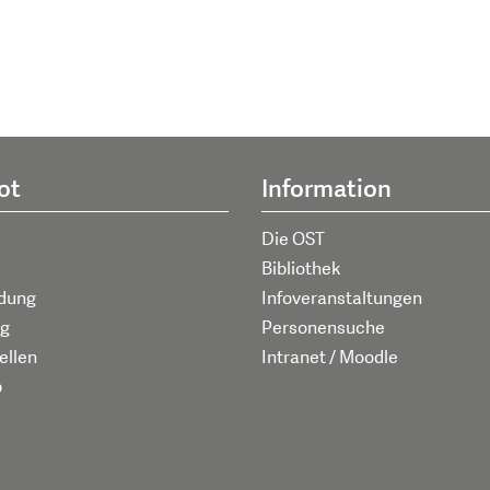
ot
Information
Die OST
Bibliothek
ldung
Infoveranstaltungen
g
Personensuche
ellen
Intranet / Moodle
p