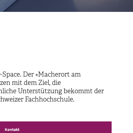
r-Space. Der «Macherort am
en mit dem Ziel, die
achliche Unterstützung bekommt der
chweizer Fachhochschule.
Kontakt