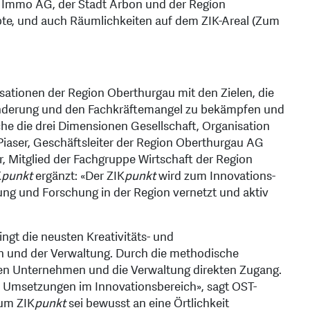
 Immo AG, der Stadt Arbon und der Region
te, und auch Räumlichkeiten auf dem ZIK-Areal (Zum
tionen der Region Oberthurgau mit den Zielen, die
wanderung und den Fachkräftemangel zu bekämpfen und
he die drei Dimensionen Gesellschaft, Organisation
 Piaser, Geschäftsleiter der Region Oberthurgau AG
r, Mitglied der Fachgruppe Wirtschaft der Region
K
punkt
ergänzt: «Der ZIK
punkt
wird zum Innovations-
ung und Forschung in der Region vernetzt und aktiv
gt die neusten Kreativitäts- und
 und der Verwaltung. Durch die methodische
alen Unternehmen und die Verwaltung direkten Zugang.
 Umsetzungen im Innovationsbereich», sagt OST-
aum ZIK
punkt
sei bewusst an eine Örtlichkeit