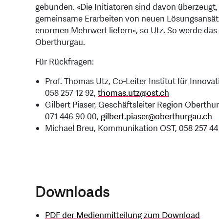
gebunden. «Die Initiatoren sind davon überzeug
gemeinsame Erarbeiten von neuen Lösungsansätzen
enormen Mehrwert liefern», so Utz. So werde da
Oberthurgau.
Für Rückfragen:
Prof. Thomas Utz, Co-Leiter Institut für Innova
058 257 12 92,
thomas.utz
@
ost.ch
Gilbert Piaser, Geschäftsleiter Region Oberthu
071 446 90 00,
gilbert.piaser
@
oberthurgau.ch
Michael Breu, Kommunikation OST, 058 257 44
Downloads
PDF der Medienmitteilung zum Download