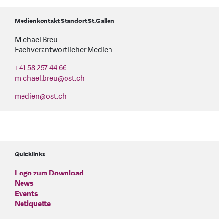
Medienkontakt Standort St.Gallen
Michael Breu
Fachverantwortlicher Medien
+41 58 257 44 66
michael.breu
@
ost.ch
medien
@
ost.ch
Quicklinks
Logo zum Download
News
Events
Netiquette