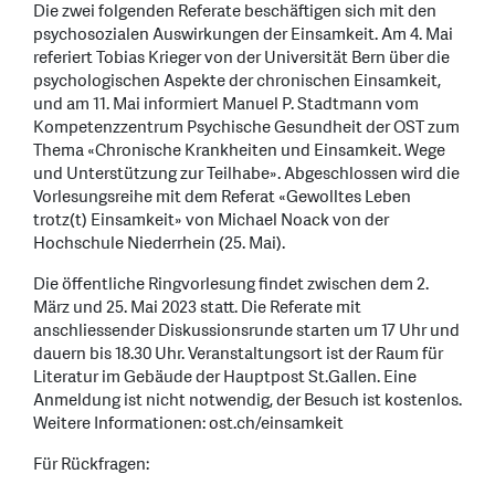
Die zwei folgenden Referate beschäftigen sich mit den
psychosozialen Auswirkungen der Einsamkeit. Am 4. Mai
referiert Tobias Krieger von der Universität Bern über die
psychologischen Aspekte der chronischen Einsamkeit,
und am 11. Mai informiert Manuel P. Stadtmann vom
Kompetenzzentrum Psychische Gesundheit der OST zum
Thema «Chronische Krankheiten und Einsamkeit. Wege
und Unterstützung zur Teilhabe». Abgeschlossen wird die
Vorlesungsreihe mit dem Referat «Gewolltes Leben
trotz(t) Einsamkeit» von Michael Noack von der
Hochschule Niederrhein (25. Mai).
Die öffentliche Ringvorlesung findet zwischen dem 2.
März und 25. Mai 2023 statt. Die Referate mit
anschliessender Diskussionsrunde starten um 17 Uhr und
dauern bis 18.30 Uhr. Veranstaltungsort ist der Raum für
Literatur im Gebäude der Hauptpost St.Gallen. Eine
Anmeldung ist nicht notwendig, der Besuch ist kostenlos.
Weitere Informationen: ost.ch/einsamkeit
Für Rückfragen: