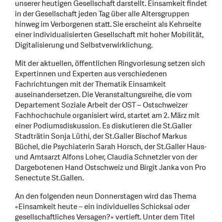
unserer heutigen Gesellschaft darstellt. Einsamkeit findet
in der Gesellschaft jeden Tag über alle Altersgruppen
hinweg im Verborgenen statt. Sie erscheint als Kehrseite
einer individualisierten Gesellschaft mit hoher Mobilität,
Digitalisierung und Selbstverwirklichung.
Mit der aktuellen, öffentlichen Ringvorlesung setzen sich
Expertinnen und Experten aus verschiedenen
Fachrichtungen mit der Thematik Einsamkeit
auseinandersetzen. Die Veranstaltungsreihe, die vom
Departement Soziale Arbeit der OST – Ostschweizer
Fachhochschule organisiert wird, startet am 2. März mit
einer Podiumsdiskussion. Es diskutieren die St.Galler
Stadträtin Sonja Lüthi, der St.Galler Bischof Markus
Büchel, die Psychiaterin Sarah Horsch, der St.Galler Haus-
und Amtsarzt Alfons Loher, Claudia Schnetzler von der
Dargebotenen Hand Ostschweiz und Birgit Janka von Pro
Senectute St.Gallen.
An den folgenden neun Donnerstagen wird das Thema
«Einsamkeit heute – ein individuelles Schicksal oder
gesellschaftliches Versagen?» vertieft. Unter dem Titel