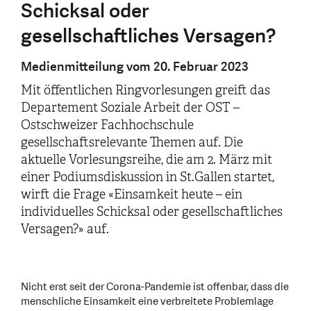
Schicksal oder
gesellschaftliches Versagen?
Medienmitteilung vom 20. Februar 2023
Mit öffentlichen Ringvorlesungen greift das
Departement Soziale Arbeit der OST –
Ostschweizer Fachhochschule
gesellschaftsrelevante Themen auf. Die
aktuelle Vorlesungsreihe, die am 2. März mit
einer Podiumsdiskussion in St.Gallen startet,
wirft die Frage «Einsamkeit heute – ein
individuelles Schicksal oder gesellschaftliches
Versagen?» auf.
Nicht erst seit der Corona-Pandemie ist offenbar, dass die
menschliche Einsamkeit eine verbreitete Problemlage