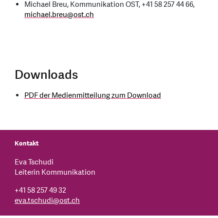
Michael Breu, Kommunikation OST, +41 58 257 44 66,
michael.breu
@
ost.ch
Downloads
PDF der Medienmitteilung zum Download
Kontakt
Eva Tschudi
Leiterin Kommunikation
+41 58 257 49 32
eva.tschudi
@
ost.ch