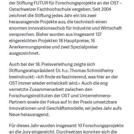
der Stiftung FUTUR für Forschungsprojekte an der OST –
Ostschweizer Fachhochschule vergeben. Seit 2004
zeichnet die Stiftung jedes Jahr ein bis zwei
herausragende Projekte aus, die technisch einen
enormen Innovationsschub für Industrie und Wirtschaft
versprechen. Bisher wurden aus insgesamt 137
eingereichten Projekten 18 Hauptpreise, 16
Anerkennungspreise und zwei Spezialpreise
ausgezeichnet.
Auch bei der 18. Preisverleihung zeigte sich
Stiftungsratspräsident Dr. h.c. Thomas Schmidheiny
beeindruckt: «Ich finde es faszinierend, was hier an der
OST immer wieder entwickelt wird.» Auch die eng
vernetzte Zusammenarbeit zwischen den
Forschungsinstituten der OST und Unternehmens-
Partnern sowie der Fokus auf in der Praxis umsetzbare
Innovationen und Geschäftsmodelle, sei jedes Jahr aufs
Neue herausragend.
Für dieses Jahr wurden insgesamt 10 Forschungsprojekte
an die Jury eingereicht. Durchsetzen konnten sich die