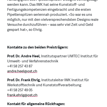
werden kann. Das IWK hat seine Kunststoff- und
Fertigungskompetenzen eingebracht und die ersten
Pipettenspitzen seriennah produziert. «So war es uns
möglich, nur mit den vielversprechendsten Designs reale
Versuche durchzuführen – was sehr viel Zeit und Geld
gespart hat», so Ehrig.
Kontakte zu den beiden Preisträgern:
Prof. Dr. Andre Heel,
Institutspartner UMTEC Institut für
Umwelt- und Verfahrenstechnik
+41 58 257 43 87
andre.heel
@
ost.ch
Prof. Dr. Frank Ehrig,
Institutsleiter IWK Institut für
Werkstofftechnik und Kunststoffverarbeitung
+41 58 257 49 05
frank.ehrig
@
ost.ch
Kontakt für allgemeine Rückfragen: