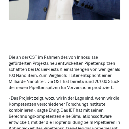
Die an der OST im Rahmen des von Innosuisse
geförderten Projekts neu entwickelten Pipettenspitzen
schafften bei Dosier-Tests Kleinstmengen von weniger als
100 Nanolitern. Zum Vergleich: 1 Liter entspricht einer
Milliarde Nanoliter. Die OST hat bereits rund 20'000 Stück
der neuen Pipettenspitzen für Vorversuche produziert.
«Das Projekt zeigt, wozu wir in der Lage sind, wenn wir die
Kompetenzen verschiedener Forschungsinstitute
kombinieren», sagte Ehrig. Das IET hat mit seinen
Berechnungskompetenzen eine Simulationssoftware
entwickelt, mit der die Tropfenbildung beim Pipettieren in
Abhängigkeit des Pipettenspitzen-Designs vorhergesagt