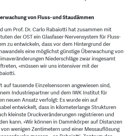
tüberwachung von Fluss- und Staudämmen
d um Prof. Dr. Carlo Rabaiotti hat zusammen mit
tuten der OST ein Glasfaser-Nervensystem für Fluss-
tem zu entwickeln, dass vor dem Hintergrund der
mawandels eine möglichst günstige Überwachung von
Klimaveränderungen Niederschläge zwar insgesamt
ftreten, «müssen wir uns intensiver mit der
aiotti.
t auf tausende Einzelsensoren angewiesen sind,
em Industriepartner und dem IWK Institut für
en neuen Ansatz verfolgt: Es wurde ein auf
bel entwickelt, dass in kilometerlange Strukturen
h kleinste Druckveränderungen registrieren und
lden kann. «Wir können in Dammkörper auf Distanzen
it von wenigen Zentimetern und einer Messauflösung