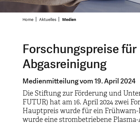
Home
Aktuelles
Medien
Forschungspreise fü
Abgasreinigung
Medienmitteilung vom 19. April 2024
Die Stiftung zur Förderung und Unte
FUTUR) hat am 16. April 2024 zwei F
Hauptpreis wurde für ein Frühwarn
wurde eine strombetriebene Plasma-A