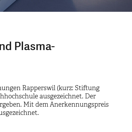
nd Plasma-
ungen Rapperswil (kurz: Stiftung
chhochschule ausgezeichnet. Der
ergeben. Mit dem Anerkennungspreis
usgezeichnet.