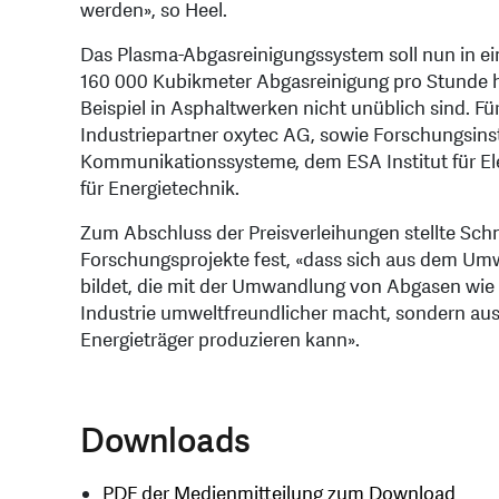
werden», so Heel.
Das Plasma-Abgasreinigungssystem soll nun in ei
160 000 Kubikmeter Abgasreinigung pro Stunde h
Beispiel in Asphaltwerken nicht unüblich sind. 
Industriepartner oxytec AG, sowie Forschungsin
Kommunikationssysteme, dem ESA Institut für Ele
für Energietechnik.
Zum Abschluss der Preisverleihungen stellte Schmi
Forschungsprojekte fest, «dass sich aus dem Umwe
bildet, die mit der Umwandlung von Abgasen wie
Industrie umweltfreundlicher macht, sondern au
Energieträger produzieren kann».
Downloads
PDF der Medienmitteilung zum Download