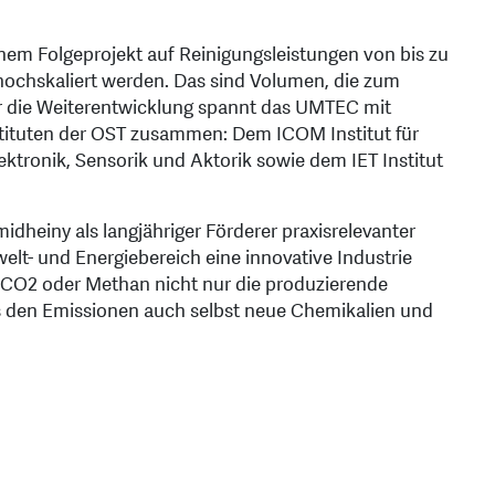
nem Folgeprojekt auf Reinigungsleistungen von bis zu
ochskaliert werden. Das sind Volumen, die zum
Für die Weiterentwicklung spannt das UMTEC mit
stituten der OST zusammen: Dem ICOM Institut für
ktronik, Sensorik und Aktorik sowie dem IET Institut
dheiny als langjähriger Förderer praxisrelevanter
lt- und Energiebereich eine innovative Industrie
 CO2 oder Methan nicht nur die produzierende
s den Emissionen auch selbst neue Chemikalien und