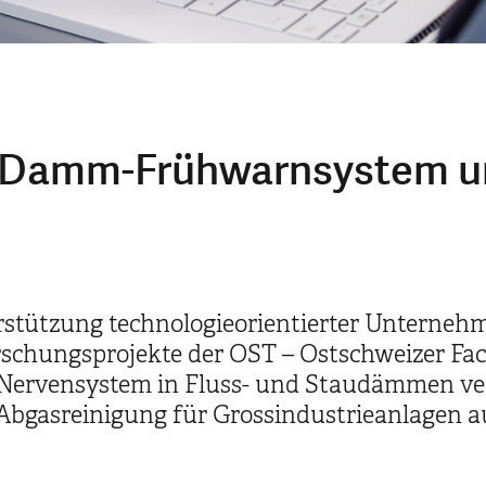
r Damm-Frühwarnsystem u
rstützung technologieorientierter Unternehm
orschungsprojekte der OST – Ostschweizer Fa
-Nervensystem in Fluss- und Staudämmen v
bgasreinigung für Grossindustrieanlagen a