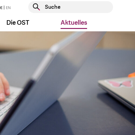
Suche starten
E
EN
Suche starten
Die OST
Aktuelles