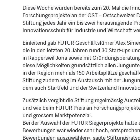
Diese Woche wurden bereits zum 20. Mal die Inno
Forschungsprojekte an der OST – Ostschweizer F
Stiftung jedes Jahr ein bis zwei herausragende P
Innovationsschub für Industrie und Wirtschaft ve
Einleitend gab FUTUR-Geschäftsführer Alex Simeon
die in den letzten 20 Jahren rund 30 Start-ups 
in Rapperswil-Jona sowie mit Gründungsberatung
diese Möglichkeiten grundsätzlich allen Jungu
in der Region mehr als 150 Arbeitsplätze geschaff
Stiftung zudem eng im Austausch mit der Jungun
dem auch Startfeld und der Switzerland Innovatio
Zusätzlich vergibt die Stiftung regelmässig Aus
und wie beim FUTUR-Preis an Forschungsprojekte 
und grossem Marktpotenzial.
Bei der Auswahl der FUTUR-Siegerprojekte hatte es
Bewerbungen war wieder sehr hoch, entsprechend 
Bewerbungen auszuwählen», sagte Stiftungsratsp