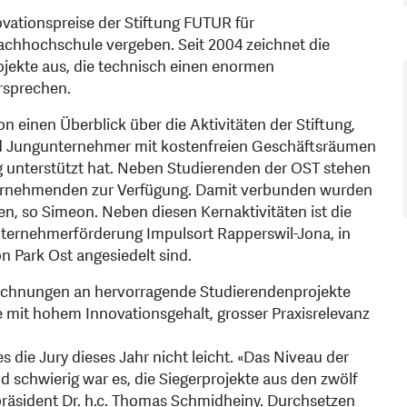
vationspreise der Stiftung FUTUR für
achhochschule vergeben. Seit 2004 zeichnet die
rojekte aus, die technisch einen enormen
rsprechen.
 einen Überblick über die Aktivitäten der Stiftung,
und Jungunternehmer mit kostenfreien Geschäftsräumen
 unterstützt hat. Neben Studierenden der OST stehen
nternehmenden zur Verfügung. Damit verbunden wurden
en, so Simeon. Neben diesen Kernaktivitäten ist die
ternehmerförderung Impulsort Rapperswil-Jona, in
n Park Ost angesiedelt sind.
zeichnungen an hervorragende Studierendenprojekte
mit hohem Innovationsgehalt, grosser Praxisrelevanz
 die Jury dieses Jahr nicht leicht. «Das Niveau der
schwierig war es, die Siegerprojekte aus den zwölf
räsident Dr. h.c. Thomas Schmidheiny. Durchsetzen