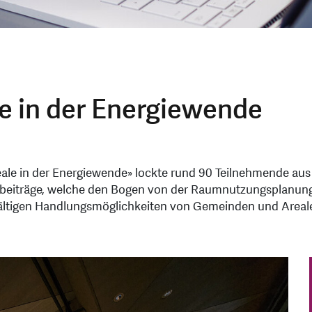
e in der Energiewende
le in der Energiewende» lockte rund 90 Teilnehmende aus
chbeiträge, welche den Bogen von der Raumnutzungsplanung
lfältigen Handlungsmöglichkeiten von Gemeinden und Areale