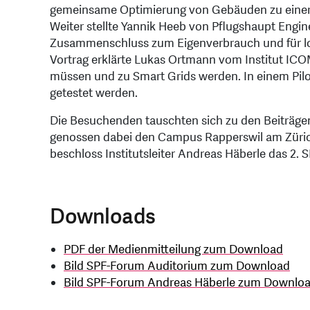
gemeinsame Optimierung von Gebäuden zu einer 
Weiter stellte Yannik Heeb von Pflugshaupt Engi
Zusammenschluss zum Eigenverbrauch und für loka
Vortrag erklärte Lukas Ortmann vom Institut ICOM
müssen und zu Smart Grids werden. In einem Pilot
getestet werden.
Die Besuchenden tauschten sich zu den Beiträgen
genossen dabei den Campus Rapperswil am Züric
beschloss Institutsleiter Andreas Häberle das 2. 
Downloads
PDF der Medienmitteilung zum Download
Bild SPF-Forum Auditorium zum Download
Bild SPF-Forum Andreas Häberle
zum Downlo