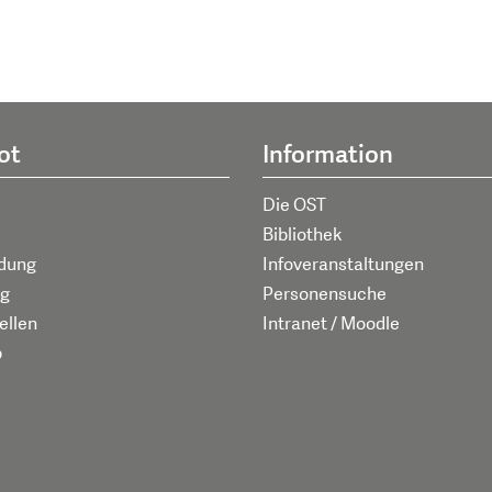
ot
Information
Die OST
Bibliothek
ldung
Infoveranstaltungen
g
Personensuche
ellen
Intranet / Moodle
p