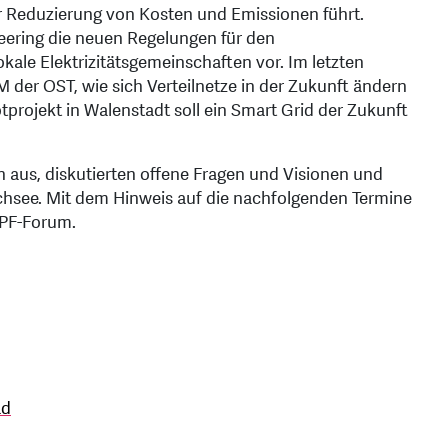
Reduzierung von Kosten und Emissionen führt.
neering die neuen Regelungen für den
le Elektrizitätsgemeinschaften vor. Im letzten
 der OST, wie sich Verteilnetze in der Zukunft ändern
projekt in Walenstadt soll ein Smart Grid der Zukunft
 aus, diskutierten offene Fragen und Visionen und
hsee. Mit dem Hinweis auf die nachfolgenden Termine
SPF-Forum.
ad