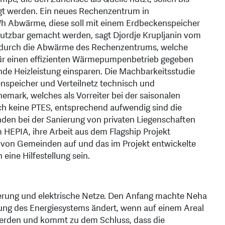
gt werden. Ein neues Rechenzentrum in
Wh Abwärme, diese soll mit einem Erdbeckenspeicher
nutzbar gemacht werden, sagt Djordje Krupljanin vom
s durch die Abwärme des Rechenzentrums, welche
 für einen effizienten Wärmepumpenbetrieb gegeben
nde Heizleistung einsparen. Die Machbarkeitsstudie
nspeicher und Verteilnetz technisch und
emark, welches als Vorreiter bei der saisonalen
noch keine PTES, entsprechend aufwendig sind die
nden bei der Sanierung von privaten Liegenschaften
om HEPIA, ihre Arbeit aus dem Flagship Projekt
 von Gemeinden auf und das im Projekt entwickelte
eine Hilfestellung sein.
ierung und elektrische Netze. Den Anfang machte Neha
egung des Energiesystems ändert, wenn auf einem Areal
werden und kommt zu dem Schluss, dass die