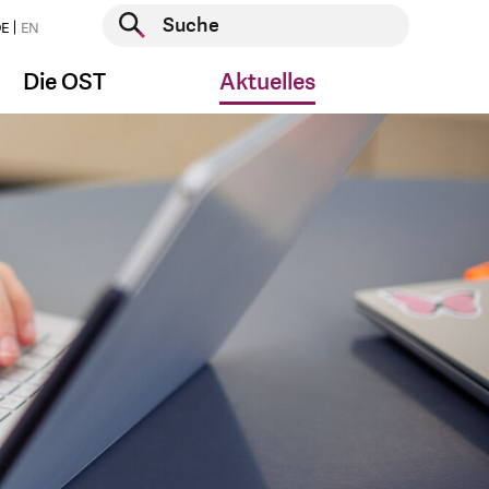
Suche starten
E
EN
Suche starten
Die OST
Aktuelles