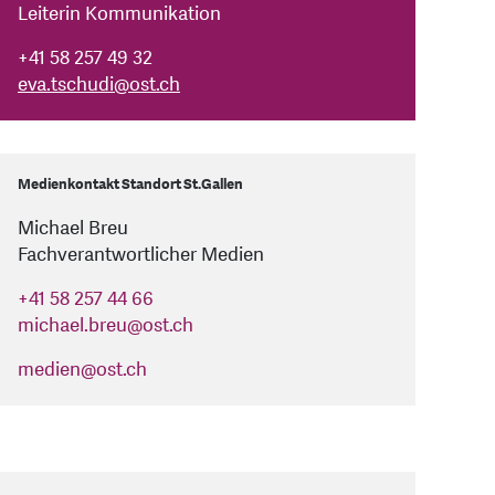
Leiterin Kommunikation
+41 58 257 49 32
eva.tschudi
@
ost.ch
Medienkontakt Standort St.Gallen
Michael Breu
Fachverantwortlicher Medien
+41 58 257 44 66
michael.breu
@
ost.ch
medien
@
ost.ch