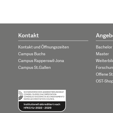
Kontakt
Angeb
Kontakt und Öffnungszeiten
Bachelor
Campus Buchs
Master
Campus Rapperswil-Jona
Weiterbi
Campus St.Gallen
Forschun
Offene St
OST-Sho