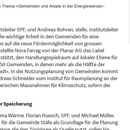
 Thema «Gemeinden und Areale in der Energiewende».
leiter SPF, und Andreas Bohren, stellv. Institutsleiter
die wichtige Arbeit in den Gemeinden für eine
s auf die neue Fördermöglichkeit von grossen
stellte Nora Farrag von der Planar AG das Label
stützt, den Handlungsspielraum auf lokaler Ebene für
450 Gemeinden, in denen mehr als die Hälfte der
stadt». In der Nutzungsplanung von Gemeinden kommt
dreas Schneider vom Institut für Raumplanung an der
nerischen Massnahmen für Klimaschutz, sofern der
r Speicherung
ma Wärme. Florian Ruesch, SPF, und Michael Müller,
ie für die Gemeinde Stäfa als Grundlage für die Planung
e, die den Zürichsee als Quelle nutzt, sollen bis