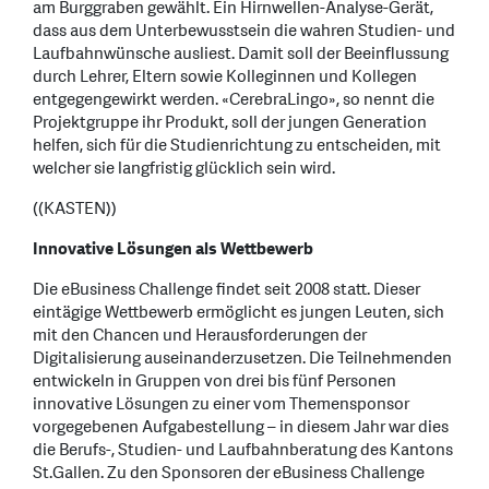
am Burggraben gewählt. Ein Hirnwellen-Analyse-Gerät,
dass aus dem Unterbewusstsein die wahren Studien- und
Laufbahnwünsche ausliest. Damit soll der Beeinflussung
durch Lehrer, Eltern sowie Kolleginnen und Kollegen
entgegengewirkt werden. «CerebraLingo», so nennt die
Projektgruppe ihr Produkt, soll der jungen Generation
helfen, sich für die Studienrichtung zu entscheiden, mit
welcher sie langfristig glücklich sein wird.
((KASTEN))
Innovative Lösungen als Wettbewerb
Die eBusiness Challenge findet seit 2008 statt. Dieser
eintägige Wettbewerb ermöglicht es jungen Leuten, sich
mit den Chancen und Herausforderungen der
Digitalisierung auseinanderzusetzen. Die Teilnehmenden
entwickeln in Gruppen von drei bis fünf Personen
innovative Lösungen zu einer vom Themensponsor
vorgegebenen Aufgabestellung – in diesem Jahr war dies
die Berufs-, Studien- und Laufbahnberatung des Kantons
St.Gallen. Zu den Sponsoren der eBusiness Challenge