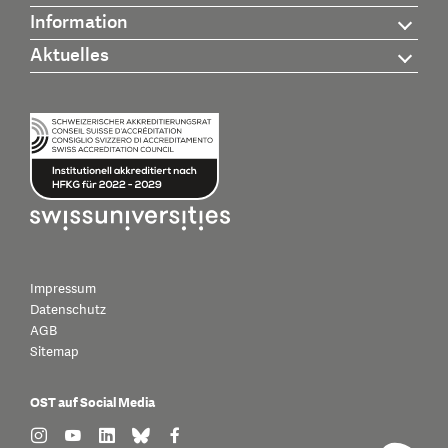
Information
Aktuelles
Impressum
Datenschutz
AGB
Sitemap
OST auf Social Media
find us on: instagram
find us on: youtube
find us on: linkedin
find us on: bluesky
find us on: facebook