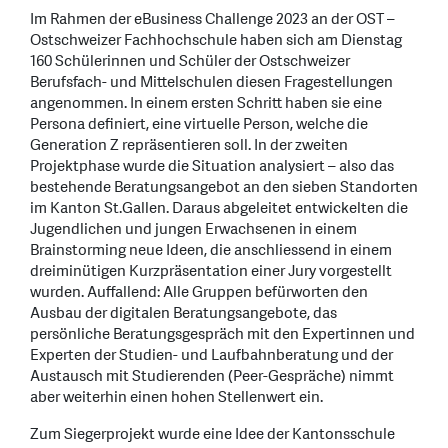
Im Rahmen der eBusiness Challenge 2023 an der OST –
Ostschweizer Fachhochschule haben sich am Dienstag
160 Schülerinnen und Schüler der Ostschweizer
Berufsfach- und Mittelschulen diesen Fragestellungen
angenommen. In einem ersten Schritt haben sie eine
Persona definiert, eine virtuelle Person, welche die
Generation Z repräsentieren soll. In der zweiten
Projektphase wurde die Situation analysiert – also das
bestehende Beratungsangebot an den sieben Standorten
im Kanton St.Gallen. Daraus abgeleitet entwickelten die
Jugendlichen und jungen Erwachsenen in einem
Brainstorming neue Ideen, die anschliessend in einem
dreiminütigen Kurzpräsentation einer Jury vorgestellt
wurden. Auffallend: Alle Gruppen befürworten den
Ausbau der digitalen Beratungsangebote, das
persönliche Beratungsgespräch mit den Expertinnen und
Experten der Studien- und Laufbahnberatung und der
Austausch mit Studierenden (Peer-Gespräche) nimmt
aber weiterhin einen hohen Stellenwert ein.
Zum Siegerprojekt wurde eine Idee der Kantonsschule