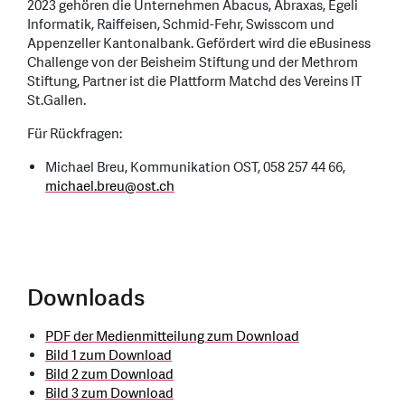
2023 gehören die Unternehmen Abacus, Abraxas, Egeli
Informatik, Raiffeisen, Schmid-Fehr, Swisscom und
Appenzeller Kantonalbank. Gefördert wird die eBusiness
Challenge von der Beisheim Stiftung und der Methrom
Stiftung, Partner ist die Plattform Matchd des Vereins IT
St.Gallen.
Für Rückfragen:
Michael Breu, Kommunikation OST, 058 257 44 66,
michael.breu
@
ost.ch
Downloads
PDF der Medienmitteilung zum Download
Bild 1 zum Download
Bild 2 zum Download
Bild 3 zum Download