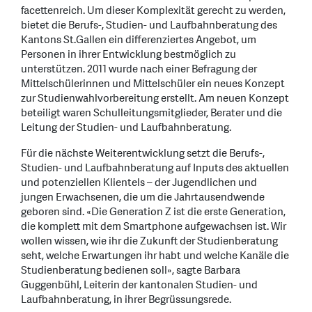
facettenreich. Um dieser Komplexität gerecht zu werden,
bietet die Berufs-, Studien- und Laufbahnberatung des
Kantons St.Gallen ein differenziertes Angebot, um
Personen in ihrer Entwicklung bestmöglich zu
unterstützen. 2011 wurde nach einer Befragung der
Mittelschülerinnen und Mittelschüler ein neues Konzept
zur Studienwahlvorbereitung erstellt. Am neuen Konzept
beteiligt waren Schulleitungsmitglieder, Berater und die
Leitung der Studien- und Laufbahnberatung.
Für die nächste Weiterentwicklung setzt die Berufs-,
Studien- und Laufbahnberatung auf Inputs des aktuellen
und potenziellen Klientels – der Jugendlichen und
jungen Erwachsenen, die um die Jahrtausendwende
geboren sind. «Die Generation Z ist die erste Generation,
die komplett mit dem Smartphone aufgewachsen ist. Wir
wollen wissen, wie ihr die Zukunft der Studienberatung
seht, welche Erwartungen ihr habt und welche Kanäle die
Studienberatung bedienen soll», sagte Barbara
Guggenbühl, Leiterin der kantonalen Studien- und
Laufbahnberatung, in ihrer Begrüssungsrede.