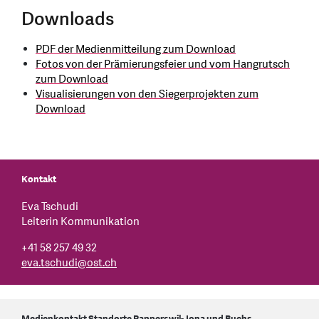
Downloads
PDF der Medienmitteilung zum Download
Fotos von der Prämierungsfeier und vom Hangrutsch
zum Download
Visualisierungen von den Siegerprojekten zum
Download
Kontakt
Eva Tschudi
Leiterin Kommunikation
+41 58 257 49 32
eva.tschudi
@
ost.ch