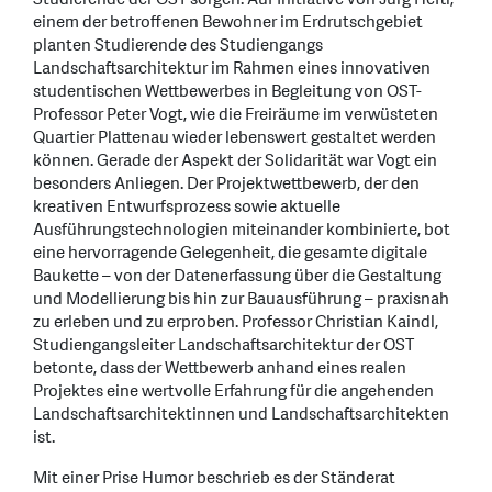
einem der betroffenen Bewohner im Erdrutschgebiet
planten Studierende des Studiengangs
Landschaftsarchitektur im Rahmen eines innovativen
studentischen Wettbewerbes in Begleitung von OST-
Professor Peter Vogt, wie die Freiräume im verwüsteten
Quartier Plattenau wieder lebenswert gestaltet werden
können. Gerade der Aspekt der Solidarität war Vogt ein
besonders Anliegen. Der Projektwettbewerb, der den
kreativen Entwurfsprozess sowie aktuelle
Ausführungstechnologien miteinander kombinierte, bot
eine hervorragende Gelegenheit, die gesamte digitale
Baukette – von der Datenerfassung über die Gestaltung
und Modellierung bis hin zur Bauausführung – praxisnah
zu erleben und zu erproben. Professor Christian Kaindl,
Studiengangsleiter Landschaftsarchitektur der OST
betonte, dass der Wettbewerb anhand eines realen
Projektes eine wertvolle Erfahrung für die angehenden
Landschaftsarchitektinnen und Landschaftsarchitekten
ist.
Mit einer Prise Humor beschrieb es der Ständerat