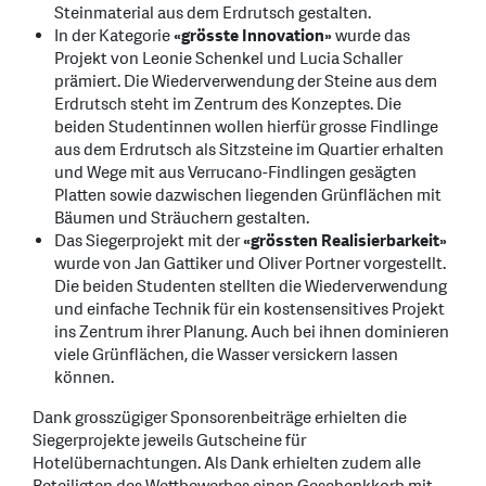
Steinmaterial aus dem Erdrutsch gestalten.
In der Kategorie
«grösste Innovation»
wurde das
Projekt von Leonie Schenkel und Lucia Schaller
prämiert. Die Wiederverwendung der Steine aus dem
Erdrutsch steht im Zentrum des Konzeptes. Die
beiden Studentinnen wollen hierfür grosse Findlinge
aus dem Erdrutsch als Sitzsteine im Quartier erhalten
und Wege mit aus Verrucano-Findlingen gesägten
Platten sowie dazwischen liegenden Grünflächen mit
Bäumen und Sträuchern gestalten.
Das Siegerprojekt mit der
«grössten Realisierbarkeit»
wurde von Jan Gattiker und Oliver Portner vorgestellt.
Die beiden Studenten stellten die Wiederverwendung
und einfache Technik für ein kostensensitives Projekt
ins Zentrum ihrer Planung. Auch bei ihnen dominieren
viele Grünflächen, die Wasser versickern lassen
können.
Dank grosszügiger Sponsorenbeiträge erhielten die
Siegerprojekte jeweils Gutscheine für
Hotelübernachtungen. Als Dank erhielten zudem alle