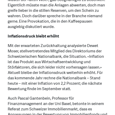
Eigentlich müsste man die Anlagen abwerten, doch man
greife lieber in die stillen Reserven, um den Schein zu
wahren. Doch darüber spreche in der Branche niemand
gerne. Eine Provokation, die in den Kaffeepausen
ausgiebig diskutiert wurde.
Inflationsdruck bleibt erhöht
Mit der erwarteten Zurückhaltung analysierte Dewet
Moser, stellvertretendes Mitglied des Direktoriums der
Schweizerischen Nationalbank, die Situation. «Inflation
ist das Produkt aus Wirtschaftsentwicklung und
Störfaktoren, die sich leider nicht vorhersagen lassen.»
Aktuell bleibe der Inflationsdruck weiterhin erhöht. Für
das kommende Jahr rechne die Nationalbank – Stand
heute – mit einer Inflation von 2,2 Prozent; die nächste
Bewertung finde im September statt.
Auch Pascal Gantenbein, Professor für
Finanzmanagement an der Uni Basel, betonte in seinem
Referat zum Schweizer Immobilienmarkt, dass es
Anpassungen in der Bewertung von Immobilienfonds und