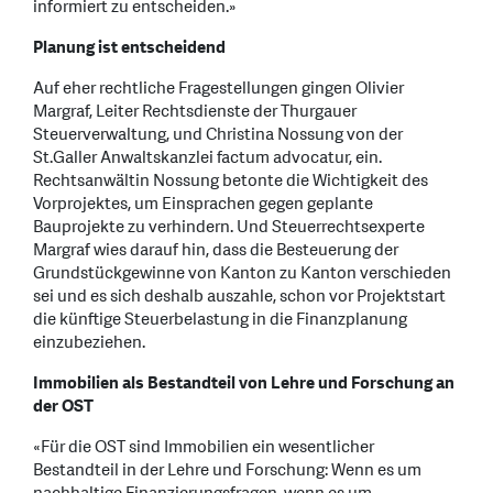
informiert zu entscheiden.»
Planung ist entscheidend
Auf eher rechtliche Fragestellungen gingen Olivier
Margraf, Leiter Rechtsdienste der Thurgauer
Steuerverwaltung, und Christina Nossung von der
St.Galler Anwaltskanzlei factum advocatur, ein.
Rechtsanwältin Nossung betonte die Wichtigkeit des
Vorprojektes, um Einsprachen gegen geplante
Bauprojekte zu verhindern. Und Steuerrechtsexperte
Margraf wies darauf hin, dass die Besteuerung der
Grundstückgewinne von Kanton zu Kanton verschieden
sei und es sich deshalb auszahle, schon vor Projektstart
die künftige Steuerbelastung in die Finanzplanung
einzubeziehen.
Immobilien als Bestandteil von Lehre und Forschung an
der OST
«Für die OST sind Immobilien ein wesentlicher
Bestandteil in der Lehre und Forschung: Wenn es um