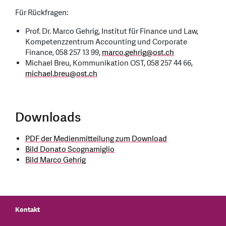
Für Rückfragen:
Prof. Dr. Marco Gehrig, Institut für Finance und Law,
Kompetenzzentrum Accounting und Corporate
Finance, 058 257 13 99,
marco.gehrig
@
ost.ch
Michael Breu, Kommunikation OST, 058 257 44 66,
michael.breu
@
ost.ch
Downloads
PDF der Medienmitteilung zum Download
Bild Donato Scognamiglio
Bild Marco Gehrig
Kontakt