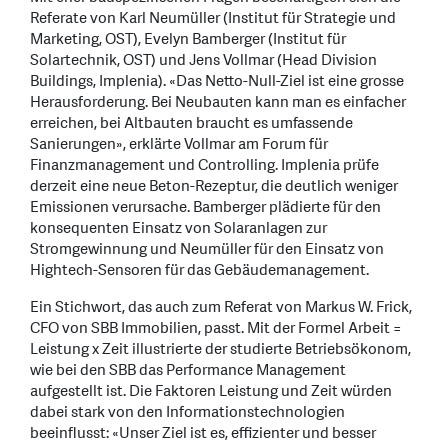
Referate von Karl Neumüller (Institut für Strategie und
Marketing, OST), Evelyn Bamberger (Institut für
Solartechnik, OST) und Jens Vollmar (Head Division
Buildings, Implenia). «Das Netto-Null-Ziel ist eine grosse
Herausforderung. Bei Neubauten kann man es einfacher
erreichen, bei Altbauten braucht es umfassende
Sanierungen», erklärte Vollmar am Forum für
Finanzmanagement und Controlling. Implenia prüfe
derzeit eine neue Beton-Rezeptur, die deutlich weniger
Emissionen verursache. Bamberger plädierte für den
konsequenten Einsatz von Solaranlagen zur
Stromgewinnung und Neumüller für den Einsatz von
Hightech-Sensoren für das Gebäudemanagement.
Ein Stichwort, das auch zum Referat von Markus W. Frick,
CFO von SBB Immobilien, passt. Mit der Formel Arbeit =
Leistung x Zeit illustrierte der studierte Betriebsökonom,
wie bei den SBB das Performance Management
aufgestellt ist. Die Faktoren Leistung und Zeit würden
dabei stark von den Informationstechnologien
beeinflusst: «Unser Ziel ist es, effizienter und besser