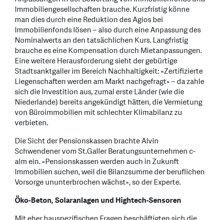
Immobiliengesellschaften brauche. Kurzfristig könne
man dies durch eine Reduktion des Agios bei
Immobilienfonds lösen – also durch eine Anpassung des
Nominalwerts an den tatsächlichen Kurs. Langfristig
brauche es eine Kompensation durch Mietanpassungen.
Eine weitere Herausforderung sieht der gebürtige
Stadtsanktgaller im Bereich Nachhaltigkeit: «Zertifizierte
Liegenschaften werden am Markt nachgefragt» – da zahle
sich die Investition aus, zumal erste Länder (wie die
Niederlande) bereits angekündigt hätten, die Vermietung
von Büroimmobilien mit schlechter Klimabilanz zu
verbieten.
Die Sicht der Pensionskassen brachte Alvin
Schwendener vom St.Galler Beratungsunternehmen c-
alm ein. «Pensionskassen werden auch in Zukunft
Immobilien suchen, weil die Bilanzsumme der beruflichen
Vorsorge ununterbrochen wächst», so der Experte.
Öko-Beton, Solaranlagen und Hightech-Sensoren
Mit eher bauspezifischen Fragen beschäftigten sich die