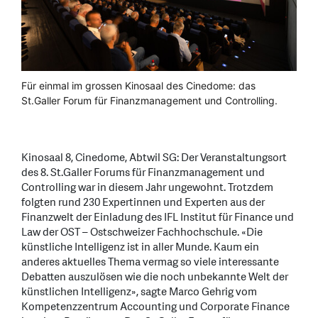
Für einmal im grossen Kinosaal des Cinedome: das
St.Galler Forum für Finanzmanagement und Controlling.
Kinosaal 8, Cinedome, Abtwil SG: Der Veranstaltungsort
des 8. St.Galler Forums für Finanzmanagement und
Controlling war in diesem Jahr ungewohnt. Trotzdem
folgten rund 230 Expertinnen und Experten aus der
Finanzwelt der Einladung des IFL Institut für Finance und
Law der OST – Ostschweizer Fachhochschule. «Die
künstliche Intelligenz ist in aller Munde. Kaum ein
anderes aktuelles Thema vermag so viele interessante
Debatten auszulösen wie die noch unbekannte Welt der
künstlichen Intelligenz», sagte Marco Gehrig vom
Kompetenzzentrum Accounting und Corporate Finance