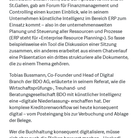
St.Gallen, gab am Forum für Finanzmanagement und
Controlling einen kurzen Einblick, wie in seinem
Unternehmen künstliche Intelligenz im Bereich ERP zum
Einsatz kommt – also in der unternehmensweiten
Planung und Steuerung aller Ressourcen und Prozesse
(ERP steht für «Enterprise Resource Planning»). So fasse
beispielsweise ein Tool die Diskussion einer Sitzung
zusammen, ein anderes erarbeitet aus einem Chatverlauf
eine Präsentation ein drittes strukturiere alle Dokumente,
die zu einem Thema gehören.
Tobias Bussmann, Co-Founder und Head of Digital
Branch der BDO AG, erläuterte in seinem Referat, wie die
Wirtschaftsprüfungs-, Treuhand- und
Beratungsgesellschaft BDO mit künstlicher Intelligenz
eine «digitale Niederlassung» erschaffen hat. Der
komplexe Kreditorenworkflow sei heute konsequent
digital – vom Posteingang bis zur Verbuchung und Ablage
der Belege.
Wer die Buchhaltung konsequent digitalisiere, müsse