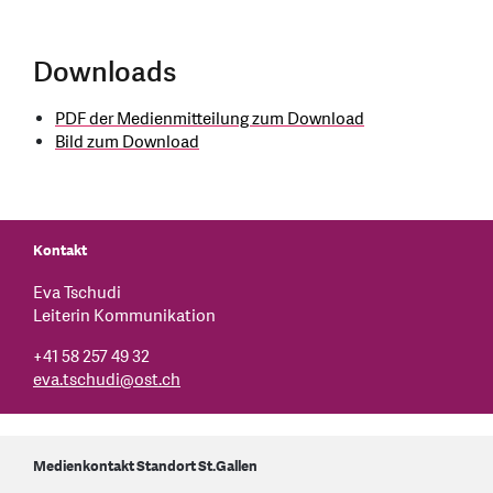
Downloads
PDF der Medienmitteilung zum Download
Bild zum Download
Kontakt
Eva Tschudi
Leiterin Kommunikation
+41 58 257 49 32
eva.tschudi
@
ost.ch
Medienkontakt Standort St.Gallen