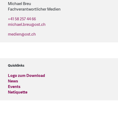
Michael Breu
Fachverantwortlicher Medien
+41 58 257 44 66
michael.breu
@
ost.ch
medien
@
ost.ch
Quicklinks
Logo zum Download
News
Events
Netiquette