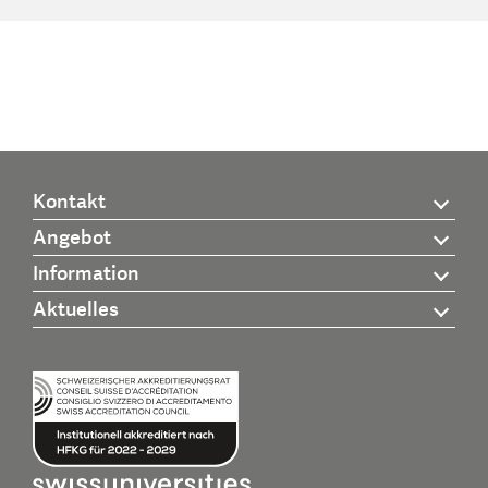
Kontakt
Angebot
Information
Aktuelles