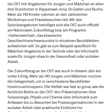
die OST mit Angeboten für Jungen und Mädchen an allen
drei Standorten in Rapperswil-Jona, St.Gallen und Buchs.
Mehr als 140 Kinder nahmen an den zahlreichen
Workshops und Praxisbesuchen teil. Mit den
Spezialangeboten beteiligte sich die OST auch offiziell
am Nationalen Zukunftstag bzw. am Programm
«Seitenwechsel», das klassische
Geschlechterschwerpunkte in einzelnen Berufsfeldern
aufweichen will. So gab es zum Beispiel spezifisch für
Mädchen Angebote in der Technik oder der Informatik
sowie für Jungen etwa in der Gesundheit oder sozialen
Arbeit.
Der Zukunftstag an der OST war auch in diesem Jahr ein
voller Erfolg. Mehr als 140 Jungen und Mädchen nutzten
die Gelegenheit, um in verschiedene Berufsfelder
hineinzuschnuppern. Die Vielfalt war fast so gross, wie die
fachliche Breite an der OST: Von Präsentationen über
Solarenergie, Physik und Chemie über Informatik zum
Anfassen bis zu Besuchen bei Praxisorganisationen in der
sozialen Arbeit oder praktische Einblicke ins