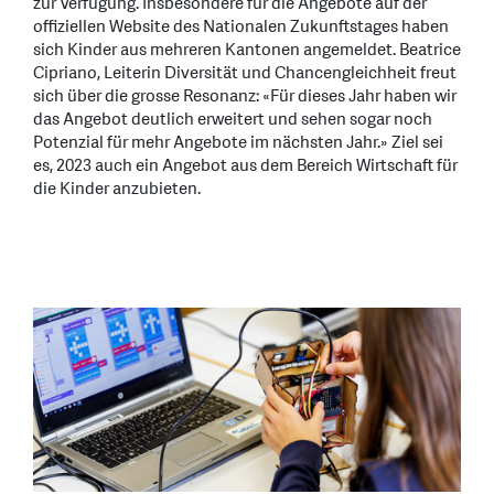
zur Verfügung. Insbesondere für die Angebote auf der
offiziellen Website des Nationalen Zukunftstages haben
sich Kinder aus mehreren Kantonen angemeldet. Beatrice
Cipriano, Leiterin Diversität und Chancengleichheit freut
sich über die grosse Resonanz: «Für dieses Jahr haben wir
das Angebot deutlich erweitert und sehen sogar noch
Potenzial für mehr Angebote im nächsten Jahr.» Ziel sei
es, 2023 auch ein Angebot aus dem Bereich Wirtschaft für
die Kinder anzubieten.