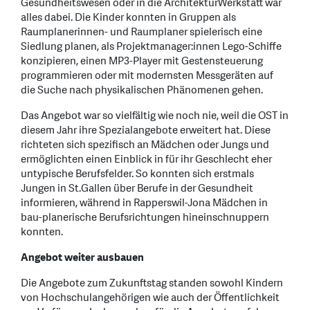
Gesundheitswesen oder in die ArchitekturWerkstatt war
alles dabei. Die Kinder konnten in Gruppen als
Raumplanerinnen- und Raumplaner spielerisch eine
Siedlung planen, als Projektmanager:innen Lego-Schiffe
konzipieren, einen MP3-Player mit Gestensteuerung
programmieren oder mit modernsten Messgeräten auf
die Suche nach physikalischen Phänomenen gehen.
Das Angebot war so vielfältig wie noch nie, weil die OST in
diesem Jahr ihre Spezialangebote erweitert hat. Diese
richteten sich spezifisch an Mädchen oder Jungs und
ermöglichten einen Einblick in für ihr Geschlecht eher
untypische Berufsfelder. So konnten sich erstmals
Jungen in St.Gallen über Berufe in der Gesundheit
informieren, während in Rapperswil-Jona Mädchen in
bau-planerische Berufsrichtungen hineinschnuppern
konnten.
Angebot weiter ausbauen
Die Angebote zum Zukunftstag standen sowohl Kindern
von Hochschulangehörigen wie auch der Öffentlichkeit