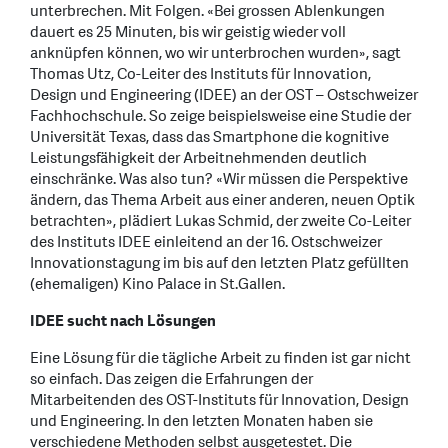
unterbrechen. Mit Folgen. «Bei grossen Ablenkungen
dauert es 25 Minuten, bis wir geistig wieder voll
anknüpfen können, wo wir unterbrochen wurden», sagt
Thomas Utz, Co-Leiter des Instituts für Innovation,
Design und Engineering (IDEE) an der OST – Ostschweizer
Fachhochschule. So zeige beispielsweise eine Studie der
Universität Texas, dass das Smartphone die kognitive
Leistungsfähigkeit der Arbeitnehmenden deutlich
einschränke. Was also tun? «Wir müssen die Perspektive
ändern, das Thema Arbeit aus einer anderen, neuen Optik
betrachten», plädiert Lukas Schmid, der zweite Co-Leiter
des Instituts IDEE einleitend an der 16. Ostschweizer
Innovationstagung im bis auf den letzten Platz gefüllten
(ehemaligen) Kino Palace in St.Gallen.
IDEE sucht nach Lösungen
Eine Lösung für die tägliche Arbeit zu finden ist gar nicht
so einfach. Das zeigen die Erfahrungen der
Mitarbeitenden des OST-Instituts für Innovation, Design
und Engineering. In den letzten Monaten haben sie
verschiedene Methoden selbst ausgetestet. Die