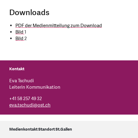
Downloads
PDF der Medienmitteilung zum Download
Bild
1
Bild
2
Kontakt
Eva Tschudi
Leiterin Kommunikation
+41 58 257 49 32
eva.tschudi
@
ost.ch
Medienkontakt Standort St.Gallen