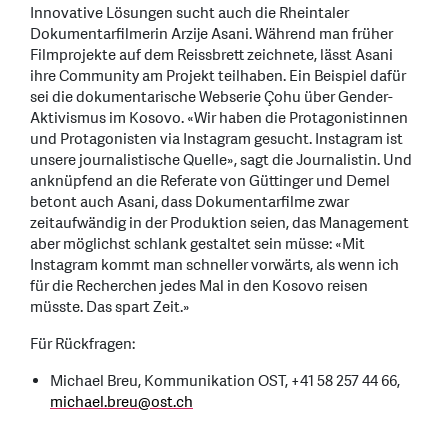
Innovative Lösungen sucht auch die Rheintaler
Dokumentarfilmerin Arzije Asani. Während man früher
Filmprojekte auf dem Reissbrett zeichnete, lässt Asani
ihre Community am Projekt teilhaben. Ein Beispiel dafür
sei die dokumentarische Webserie Çohu über Gender-
Aktivismus im Kosovo. «Wir haben die Protagonistinnen
und Protagonisten via Instagram gesucht. Instagram ist
unsere journalistische Quelle», sagt die Journalistin. Und
anknüpfend an die Referate von Güttinger und Demel
betont auch Asani, dass Dokumentarfilme zwar
zeitaufwändig in der Produktion seien, das Management
aber möglichst schlank gestaltet sein müsse: «Mit
Instagram kommt man schneller vorwärts, als wenn ich
für die Recherchen jedes Mal in den Kosovo reisen
müsste. Das spart Zeit.»
Für Rückfragen:
Michael Breu, Kommunikation OST, +41 58 257 44 66,
michael.breu
@
ost.ch