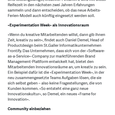
Reifezeit in den nächsten zwei Jahren Erfahrungen
sammeln und dann entscheiden, ob das neue Arbeits-
Ferien-Modell auch künftig eingesetzt werden soll.
«Experimentation Week» als Innovationsraum
«Wenn du kreative Mitarbeitenden willst, dann gib ihnen
Zeit, kreativ zu sein», findet auch Daniel Demel, Head of
Productdesign beim St.Galler Informatikunternehmen
Frontify. Das Unternehmen, dass sich von der «Software-
as-a-Service»-Company zur marktführenden Brand
Management-Plattform entwickelt hat, bietet den
Mitarbeitenden Innovationsräume an, um kreativ zu sein.
Ein Beispiel dafür ist die «Experimentation Week», in der
neu zusammengesetzte Teams Aufgaben lösen, die sie
sich selbst geben – also keine Fragestellungen, die von
Kunden kommen. «So entsteht eine ganz neue
Innovationskultur», so Demel, ein neues «Frame for
Innovation».
Community einbeziehen