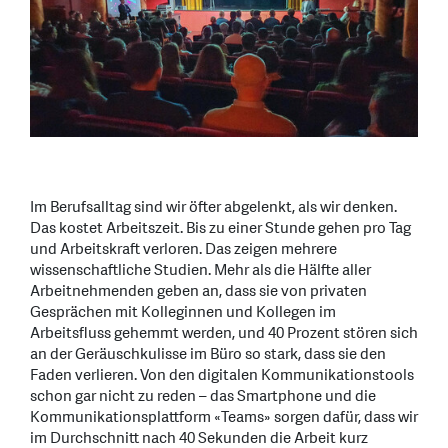
Im Berufsalltag sind wir öfter abgelenkt, als wir denken.
Das kostet Arbeitszeit. Bis zu einer Stunde gehen pro Tag
und Arbeitskraft verloren. Das zeigen mehrere
wissenschaftliche Studien. Mehr als die Hälfte aller
Arbeitnehmenden geben an, dass sie von privaten
Gesprächen mit Kolleginnen und Kollegen im
Arbeitsfluss gehemmt werden, und 40 Prozent stören sich
an der Geräuschkulisse im Büro so stark, dass sie den
Faden verlieren. Von den digitalen Kommunikationstools
schon gar nicht zu reden – das Smartphone und die
Kommunikationsplattform «Teams» sorgen dafür, dass wir
im Durchschnitt nach 40 Sekunden die Arbeit kurz