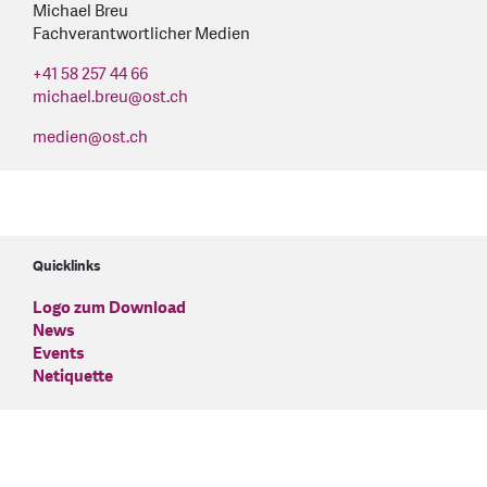
Michael Breu
Fachverantwortlicher Medien
+41 58 257 44 66
michael.breu
@
ost.ch
medien
@
ost.ch
Quicklinks
Logo zum Download
News
Events
Netiquette