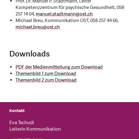
Prof. Dr. Manuel P. Stadtmann, Leiter
Kompetenzzentrum für psychische Gesundheit, 058
257 14 04,
manuel.stadtmann
@
ost.ch
Michael Breu, Kommunikation OST, 058 257 44 66,
michael.breu
@
ost.ch
Downloads
PDF der Medienmitteilung zum Download
Themenbild 1 zum Download
Themenbild 2 zum Download
Kontakt
Eva Tschudi
Leiterin Kommunikation