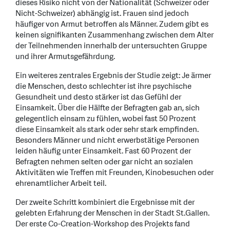
dieses Risiko nicht von der Nationalität (Schweizer oder
Nicht-Schweizer) abhängig ist. Frauen sind jedoch
häufiger von Armut betroffen als Männer. Zudem gibt es
keinen signifikanten Zusammenhang zwischen dem Alter
der Teilnehmenden innerhalb der untersuchten Gruppe
und ihrer Armutsgefährdung.
Ein weiteres zentrales Ergebnis der Studie zeigt: Je ärmer
die Menschen, desto schlechter ist ihre psychische
Gesundheit und desto stärker ist das Gefühl der
Einsamkeit. Über die Hälfte der Befragten gab an, sich
gelegentlich einsam zu fühlen, wobei fast 50 Prozent
diese Einsamkeit als stark oder sehr stark empfinden.
Besonders Männer und nicht erwerbstätige Personen
leiden häufig unter Einsamkeit. Fast 60 Prozent der
Befragten nehmen selten oder gar nicht an sozialen
Aktivitäten wie Treffen mit Freunden, Kinobesuchen oder
ehrenamtlicher Arbeit teil.
Der zweite Schritt kombiniert die Ergebnisse mit der
gelebten Erfahrung der Menschen in der Stadt St.Gallen.
Der erste Co-Creation-Workshop des Projekts fand