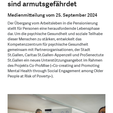
sind armutsgefährdet
Medienmitteilung vom 25. September 2024
Der Übergang vom Arbeitsleben in die Pensionierung
stellt für Personen eine herausfordernde Lebensphase
dar. Um die psychische Gesundheit und soziale Teilhabe
dieser Menschen zu stärken, entwickelt das
Kompetenzzentrum für psychische Gesundheit
gemeinsam mit Partnerorganisationen, der Stadt
St.Gallen, Caritas St.Gallen-Appenzell und ProSenectute
St.Gallen ein neues Unterstützungsangebot im Rahmen
des Projekts Co-ProMise («Co-creating and Promoting
Mental Health through Social Engagement among Older
People at Risk of Poverty»).