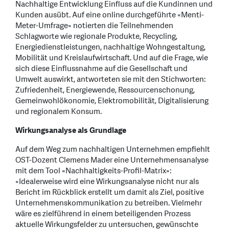
Nachhaltige Entwicklung Einfluss auf die Kundinnen und
Kunden ausübt. Auf eine online durchgeführte «Menti-
Meter-Umfrage» notierten die Teilnehmenden
Schlagworte wie regionale Produkte, Recycling,
Energiedienstleistungen, nachhaltige Wohngestaltung,
Mobilität und Kreislaufwirtschaft. Und auf die Frage, wie
sich diese Einflussnahme auf die Gesellschaft und
Umwelt auswirkt, antworteten sie mit den Stichworten:
Zufriedenheit, Energiewende, Ressourcenschonung,
Gemeinwohlökonomie, Elektromobilität, Digitalisierung
und regionalem Konsum.
Wirkungsanalyse als Grundlage
Auf dem Weg zum nachhaltigen Unternehmen empfiehlt
OST-Dozent Clemens Mader eine Unternehmensanalyse
mit dem Tool «Nachhaltigkeits-Profil-Matrix»:
«Idealerweise wird eine Wirkungsanalyse nicht nur als
Bericht im Rückblick erstellt um damit als Ziel, positive
Unternehmenskommunikation zu betreiben. Vielmehr
wäre es zielführend in einem beteiligenden Prozess
aktuelle Wirkungsfelder zu untersuchen, gewünschte