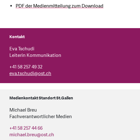
PDF der Medienmitteilung zum Download
Kontakt
Eva Tschudi
Leiterin Kommunikation
+41 58 257 49 32
eva.tschudi
@
ost.ch
Medienkontakt Standort St.Gallen
Michael Breu
Fachverantwortlicher Medien
+41 58 257 44 66
michael.breu
@
ost.ch