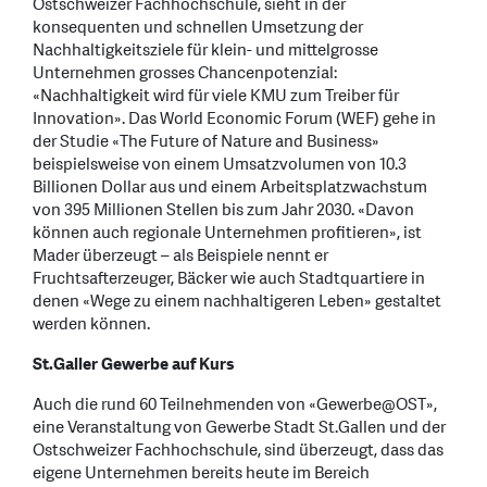
Ostschweizer Fachhochschule, sieht in der
konsequenten und schnellen Umsetzung der
Nachhaltigkeitsziele für klein- und mittelgrosse
Unternehmen grosses Chancenpotenzial:
«Nachhaltigkeit wird für viele KMU zum Treiber für
Innovation». Das World Economic Forum (WEF) gehe in
der Studie «The Future of Nature and Business»
beispielsweise von einem Umsatzvolumen von 10.3
Billionen Dollar aus und einem Arbeitsplatzwachstum
von 395 Millionen Stellen bis zum Jahr 2030. «Davon
können auch regionale Unternehmen profitieren», ist
Mader überzeugt – als Beispiele nennt er
Fruchtsafterzeuger, Bäcker wie auch Stadtquartiere in
denen «Wege zu einem nachhaltigeren Leben» gestaltet
werden können.
St.Galler Gewerbe auf Kurs
Auch die rund 60 Teilnehmenden von «Gewerbe@OST»,
eine Veranstaltung von Gewerbe Stadt St.Gallen und der
Ostschweizer Fachhochschule, sind überzeugt, dass das
eigene Unternehmen bereits heute im Bereich