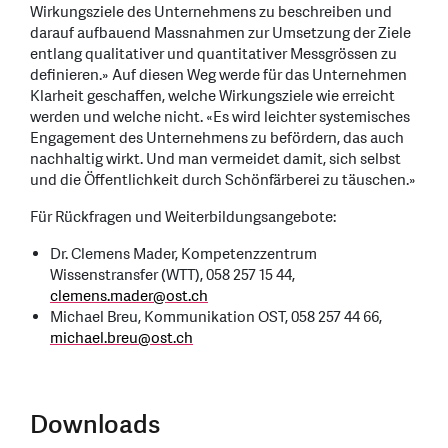
Wirkungsziele des Unternehmens zu beschreiben und
darauf aufbauend Massnahmen zur Umsetzung der Ziele
entlang qualitativer und quantitativer Messgrössen zu
definieren.» Auf diesen Weg werde für das Unternehmen
Klarheit geschaffen, welche Wirkungsziele wie erreicht
werden und welche nicht. «Es wird leichter systemisches
Engagement des Unternehmens zu befördern, das auch
nachhaltig wirkt. Und man vermeidet damit, sich selbst
und die Öffentlichkeit durch Schönfärberei zu täuschen.»
Für Rückfragen und Weiterbildungsangebote:
Dr. Clemens Mader, Kompetenzzentrum
Wissenstransfer (WTT), 058 257 15 44,
clemens.mader
@
ost.ch
Michael Breu, Kommunikation OST, 058 257 44 66,
michael.breu
@
ost.ch
Downloads