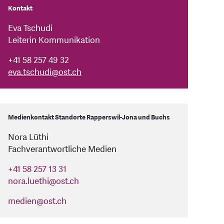
Kontakt
Eva Tschudi
Leiterin Kommunikation
+41 58 257 49 32
eva.tschudi
@
ost.ch
Medienkontakt Standorte Rapperswil-Jona und Buchs
Nora Lüthi
Fachverantwortliche Medien
+41 58 257 13 31
nora.luethi
@
ost.ch
medien
@
ost.ch