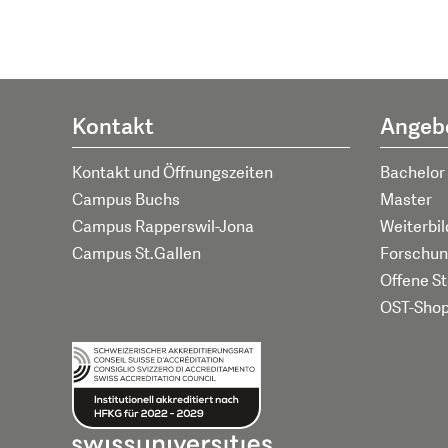
Kontakt
Angeb
Kontakt und Öffnungszeiten
Bachelor
Campus Buchs
Master
Campus Rapperswil-Jona
Weiterbi
Campus St.Gallen
Forschun
Offene St
OST-Sho