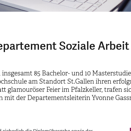
epartement Soziale Arbeit
en insgesamt 85 Bachelor- und 10 Masterstud
chschule am Standort St.Gallen ihren erfol
t glamouröser Feier im Pfalzkeller, trafen s
en mit der Departementsleiterin Yvonne Gas