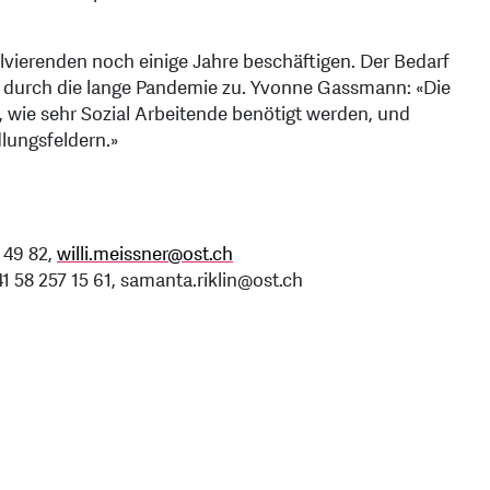
lvierenden noch einige Jahre beschäftigen. Der Bedarf
 durch die lange Pandemie zu. Yvonne Gassmann: «Die
 wie sehr Sozial Arbeitende benötigt werden, und
lungsfeldern.»
 49 82,
willi.meissner
@
ost.ch
1 58 257 15 61, samanta.riklin@ost.ch