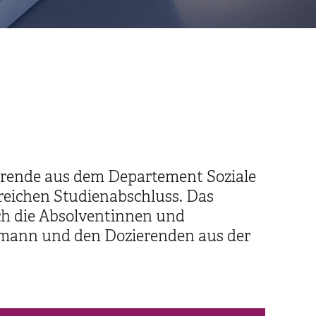
ierende aus dem Departement Soziale
greichen Studienabschluss. Das
ich die Absolventinnen und
smann und den Dozierenden aus der