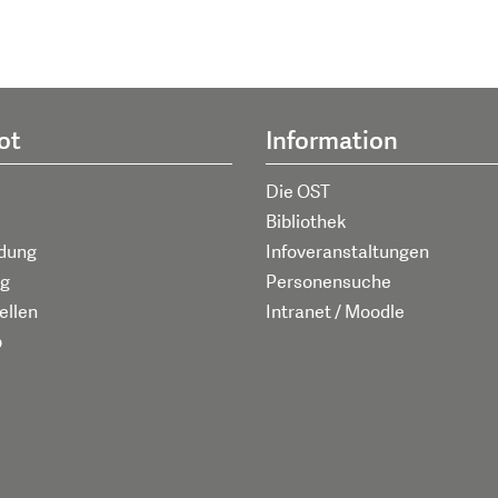
ot
Information
Die OST
Bibliothek
ldung
Infoveranstaltungen
g
Personensuche
ellen
Intranet / Moodle
p