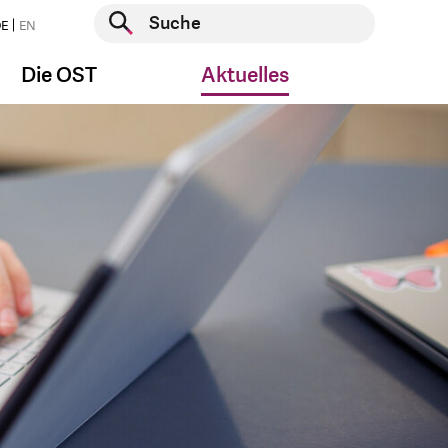
Suche starten
E
EN
Suche starten
Die OST
Aktuelles