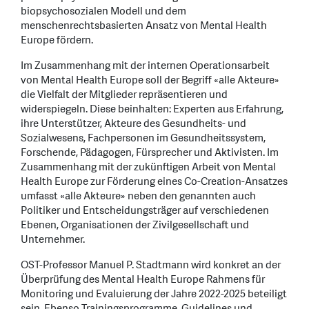
biopsychosozialen Modell und dem
menschenrechtsbasierten Ansatz von Mental Health
Europe fördern.
Im Zusammenhang mit der internen Operationsarbeit
von Mental Health Europe soll der Begriff «alle Akteure»
die Vielfalt der Mitglieder repräsentieren und
widerspiegeln. Diese beinhalten: Experten aus Erfahrung,
ihre Unterstützer, Akteure des Gesundheits- und
Sozialwesens, Fachpersonen im Gesundheitssystem,
Forschende, Pädagogen, Fürsprecher und Aktivisten. Im
Zusammenhang mit der zukünftigen Arbeit von Mental
Health Europe zur Förderung eines Co-Creation-Ansatzes
umfasst «alle Akteure» neben den genannten auch
Politiker und Entscheidungsträger auf verschiedenen
Ebenen, Organisationen der Zivilgesellschaft und
Unternehmer.
OST-Professor Manuel P. Stadtmann wird konkret an der
Überprüfung des Mental Health Europe Rahmens für
Monitoring und Evaluierung der Jahre 2022-2025 beteiligt
sein. Ebenso Trainingsprogramme, Guidelines und