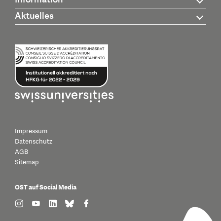
Aktuelles
Impressum
Datenschutz
AGB
Sitemap
OST auf Social Media
find us on: instagram
find us on: youtube
find us on: linkedin
find us on: bluesky
find us on: facebook