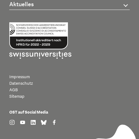
Aktuelles
Impressum
Datenschutz
AGB
Sitemap
OST auf Social Media
find us on: instagram
find us on: youtube
find us on: linkedin
find us on: bluesky
find us on: facebook