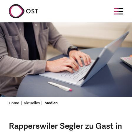
Home
Aktuelles
Medien
Rapperswiler Segler zu Gast in