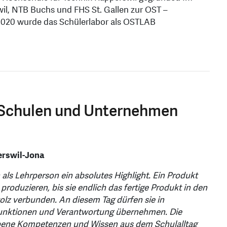
, NTB Buchs und FHS St. Gallen zur OST –
2020 wurde das Schülerlabor als OSTLAB
 Schulen und Unternehmen
rswil-Jona
als Lehrperson ein absolutes Highlight. Ein Produkt
produzieren, bis sie endlich das fertige Produkt in den
Stolz verbunden. An diesem Tag dürfen sie in
 Funktionen und Verantwortung übernehmen. Die
ene Kompetenzen und Wissen aus dem Schulalltag