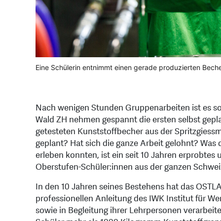
Eine Schülerin entnimmt einen gerade produzierten Beche
Nach wenigen Stunden Gruppenarbeiten ist es so 
Wald ZH nehmen gespannt die ersten selbst gepla
getesteten Kunststoffbecher aus der Spritzgiessma
geplant? Hat sich die ganze Arbeit gelohnt? Was
erleben konnten, ist ein seit 10 Jahren erprobtes
Oberstufen-Schüler:innen aus der ganzen Schwei
In den 10 Jahren seines Bestehens hat das OSTL
professionellen Anleitung des IWK Institut für W
sowie in Begleitung ihrer Lehrpersonen verarbeit