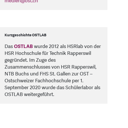
medien
@
ost.ch
Kurzgeschichte OSTLAB
Das
OSTLAB
wurde 2012 als HSRlab von der
HSR Hochschule für Technik Rapperswil
gegründet. Im Zuge des
Zusammenschlusses von HSR Rapperswil,
NTB Buchs und FHS St. Gallen zur OST –
Ostschweizer Fachhochschule per 1.
September 2020 wurde das Schülerlabor als
OSTLAB weitergeführt.