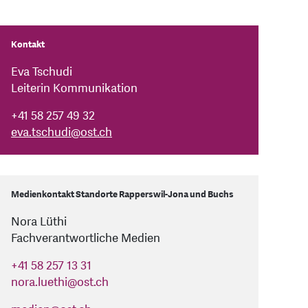
Kontakt
Eva Tschudi
Leiterin Kommunikation
+41 58 257 49 32
eva.tschudi
@
ost.ch
Medienkontakt Standorte Rapperswil-Jona und Buchs
Nora Lüthi
Fachverantwortliche Medien
+41 58 257 13 31
nora.luethi
@
ost.ch