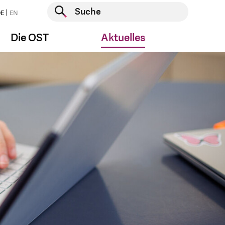
Suche starten
E
EN
Suche starten
Die OST
Aktuelles