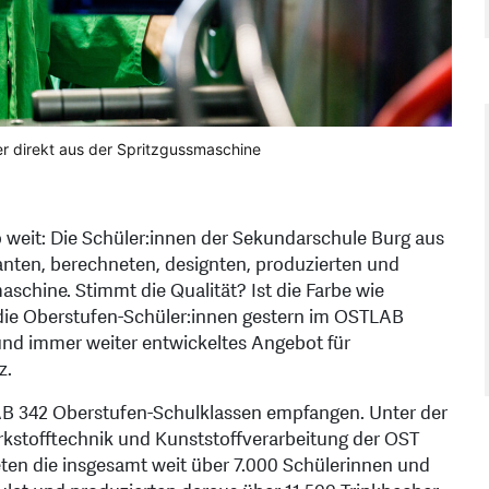
r direkt aus der Spritzgussmaschine
weit: Die Schüler:innen der Sekundarschule Burg aus
nten, berechneten, designten, produzierten und
schine. Stimmt die Qualität? Ist die Farbe wie
 die Oberstufen-Schüler:innen gestern im OSTLAB
 und immer weiter entwickeltes Angebot für
z.
AB 342 Oberstufen-Schulklassen empfangen. Unter der
erkstofftechnik und Kunststoffverarbeitung der OST
eten die insgesamt weit über 7.000 Schülerinnen und