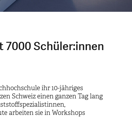
rt 7000 Schüler:innen
chhochschule ihr 10-jähriges
zen Schweiz einen ganzen Tag lang
tstoffspezialistinnen,
te arbeiten sie in Workshops