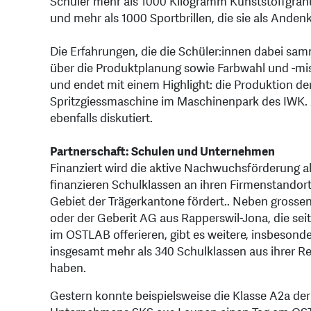
Schüler mehr als 1000 Kilogramm Kunststoffgranu
und mehr als 1000 Sportbrillen, die sie als And
Die Erfahrungen, die die Schüler:innen dabei s
über die Produktplanung sowie Farbwahl und -mi
und endet mit einem Highlight: die Produktion de
Spritzgiessmaschine im Maschinenpark des IWK. 
ebenfalls diskutiert.
Partnerschaft: Schulen und Unternehmen
Finanziert wird die aktive Nachwuchsförderung a
finanzieren Schulklassen an ihren Firmenstandor
Gebiet der Trägerkantone fördert.. Neben gros
oder der Geberit AG aus Rapperswil-Jona, die se
im OSTLAB offerieren, gibt es weitere, insbesond
insgesamt mehr als 340 Schulklassen aus ihrer R
haben.
Gestern konnte beispielsweise die Klasse A2a de