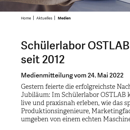
Home
Aktuelles
Medien
Schülerlabor OSTLAB w
seit 2012
Medienmitteilung vom 24. Mai 2022
Gestern feierte die erfolgreichste N
Jubiläum: Im Schülerlabor OSTLAB k
live und praxisnah erleben, wie das s
Produktionsingenieure, Marketingfac
umgeben von einem echten Maschin