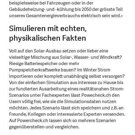
beispielsweise bei Fahrzeugen oder in der
Gebäudeheizung- und -kühlung bis 2050 der grösste Teil
unseres Gesamtenergieverbrauchs elektrisch sein wird.»
Simulieren mit echten,
physikalischen Fakten
Voll auf den Solar-Ausbau setzen oder lieber eine
vielseitige Mischung aus Solar-, Wasser- und Windkraft?
Riesige Batteriespeicher oder mehr
Pumpspeicherkraftwerke bauen? Im Winter Strom
importieren oder komplett unabhängig selbst versorgen?
Von der einfachen Simulation aus Interesse zu Hause bis
zur fundierten Ausarbeitung eines realitätsnahen Strom-
Szenarios unter Fachexperten lässt Powecheck.ch den
Usern völlig frei, wie sie die Simulationsdaten nutzen
möchten. Jedes Szenario lässt sich speichern und z.B. an
Freunde, Kollegen oder interessierte Experten versenden.
Auf Powercheck.ch lassen sich so mehrere Szenarien
gegenüberstellen und vergleichen.