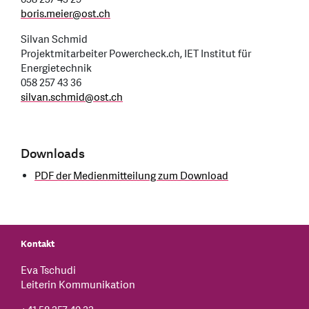
boris.meier
@
ost.ch
Silvan Schmid
Projektmitarbeiter Powercheck.ch, IET Institut für
Energietechnik
058 257 43 36
silvan.schmid
@
ost.ch
Downloads
PDF der Medienmitteilung zum Download
Kontakt
Eva Tschudi
Leiterin Kommunikation