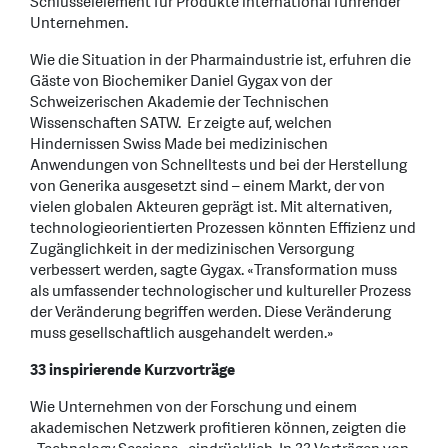
Schlüsselelement für Produkte international führender
Unternehmen.
Wie die Situation in der Pharmaindustrie ist, erfuhren die
Gäste von Biochemiker Daniel Gygax von der
Schweizerischen Akademie der Technischen
Wissenschaften SATW. Er zeigte auf, welchen
Hindernissen Swiss Made bei medizinischen
Anwendungen von Schnelltests und bei der Herstellung
von Generika ausgesetzt sind – einem Markt, der von
vielen globalen Akteuren geprägt ist. Mit alternativen,
technologieorientierten Prozessen könnten Effizienz und
Zugänglichkeit in der medizinischen Versorgung
verbessert werden, sagte Gygax. «Transformation muss
als umfassender technologischer und kultureller Prozess
der Veränderung begriffen werden. Diese Veränderung
muss gesellschaftlich ausgehandelt werden.»
33 inspirierende Kurzvorträge
Wie Unternehmen von der Forschung und einem
akademischen Netzwerk profitieren können, zeigten die