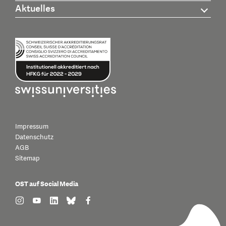
Aktuelles
Impressum
Datenschutz
AGB
Sitemap
OST auf Social Media
find us on: instagram
find us on: youtube
find us on: linkedin
find us on: bluesky
find us on: facebook