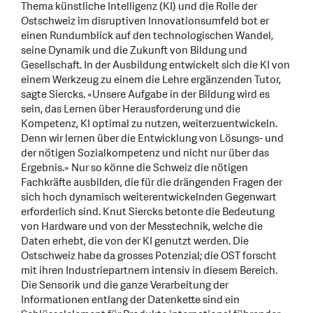
Thema künstliche Intelligenz (KI) und die Rolle der
Ostschweiz im disruptiven Innovationsumfeld bot er
einen Rundumblick auf den technologischen Wandel,
seine Dynamik und die Zukunft von Bildung und
Gesellschaft. In der Ausbildung entwickelt sich die KI von
einem Werkzeug zu einem die Lehre ergänzenden Tutor,
sagte Siercks. «Unsere Aufgabe in der Bildung wird es
sein, das Lernen über Herausforderung und die
Kompetenz, KI optimal zu nutzen, weiterzuentwickeln.
Denn wir lernen über die Entwicklung von Lösungs- und
der nötigen Sozialkompetenz und nicht nur über das
Ergebnis.» Nur so könne die Schweiz die nötigen
Fachkräfte ausbilden, die für die drängenden Fragen der
sich hoch dynamisch weiterentwickelnden Gegenwart
erforderlich sind. Knut Siercks betonte die Bedeutung
von Hardware und von der Messtechnik, welche die
Daten erhebt, die von der KI genutzt werden. Die
Ostschweiz habe da grosses Potenzial; die OST forscht
mit ihren Industriepartnern intensiv in diesem Bereich.
Die Sensorik und die ganze Verarbeitung der
Informationen entlang der Datenkette sind ein