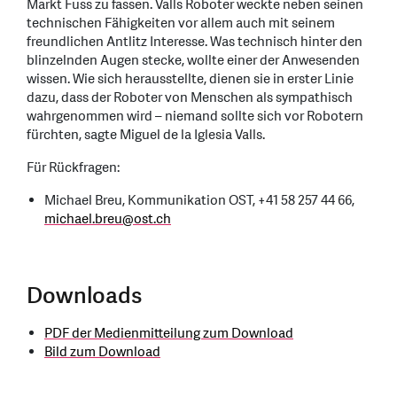
Markt Fuss zu fassen. Valls Roboter weckte neben seinen
technischen Fähigkeiten vor allem auch mit seinem
freundlichen Antlitz Interesse. Was technisch hinter den
blinzelnden Augen stecke, wollte einer der Anwesenden
wissen. Wie sich herausstellte, dienen sie in erster Linie
dazu, dass der Roboter von Menschen als sympathisch
wahrgenommen wird – niemand sollte sich vor Robotern
fürchten, sagte Miguel de la Iglesia Valls.
Für Rückfragen:
Michael Breu, Kommunikation OST, +41 58 257 44 66,
michael.breu
@
ost.ch
Downloads
PDF der Medienmitteilung zum Download
Bild zum Download