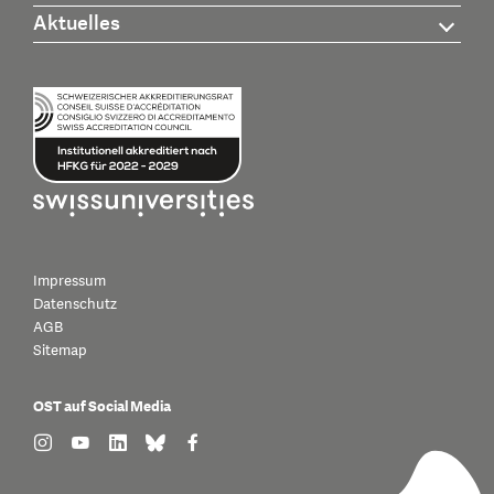
Aktuelles
Impressum
Datenschutz
AGB
Sitemap
OST auf Social Media
find us on: instagram
find us on: youtube
find us on: linkedin
find us on: bluesky
find us on: facebook