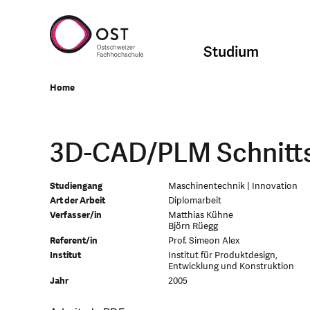
Studium
Home
3D-CAD/PLM Schnitts
Studiengang
Maschinentechnik | Innovation
Art der Arbeit
Diplomarbeit
Verfasser/in
Matthias Kühne
Björn Rüegg
Referent/in
Prof. Simeon Alex
Institut
Institut für Produktdesign,
Entwicklung und Konstruktion
Jahr
2005