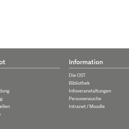
ot
Information
Die OST
Bibliothek
ldung
Infoveranstaltungen
g
Personensuche
ellen
Intranet / Moodle
p