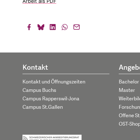
Arbeit als PDF
Kontakt
Angeb
Kontakt und Öffnungszeiten
Bachelor
Campus Buchs
Master
Campus Rapperswil-Jona
Weiterbi
Campus St.Gallen
Forschun
Offene St
OST-Sho