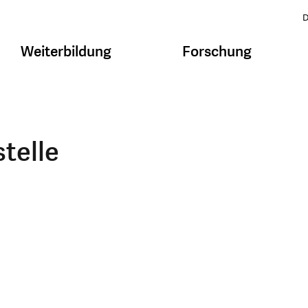
D
Weiterbildung
Forschung
telle