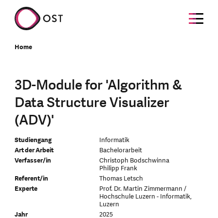
Home
3D-Module for 'Algorithm &
Data Structure Visualizer
(ADV)'
Studiengang
Informatik
Art der Arbeit
Bachelorarbeit
Verfasser/in
Christoph Bodschwinna
Philipp Frank
Referent/in
Thomas Letsch
Experte
Prof. Dr. Martin Zimmermann /
Hochschule Luzern - Informatik,
Luzern
Jahr
2025