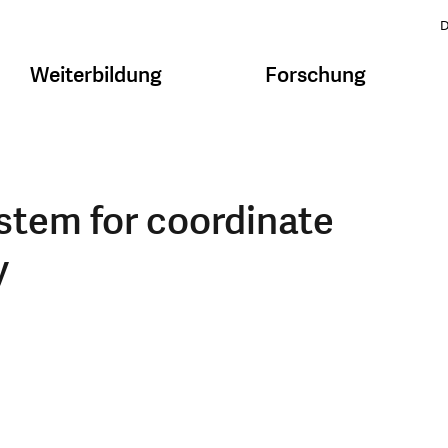
D
Weiterbildung
Forschung
stem for coordinate
y