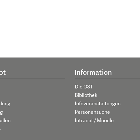
ot
Information
Die OST
Bibliothek
ldung
Infoveranstaltungen
g
Personensuche
ellen
Intranet / Moodle
p