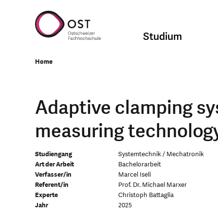
Studium
Home
Adaptive clamping sy
measuring technolog
Studiengang
Systemtechnik / Mechatronik
Art der Arbeit
Bachelorarbeit
Verfasser/in
Marcel Iseli
Referent/in
Prof. Dr. Michael Marxer
Experte
Christoph Battaglia
Jahr
2025