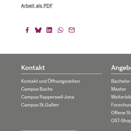
Arbeit als PDF
Kontakt
Angeb
Kontakt und Öffnungszeiten
Bachelor
Campus Buchs
Master
Campus Rapperswil-Jona
Weiterbi
Campus St.Gallen
Forschun
Offene St
OST-Sho