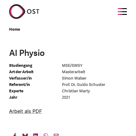
Home
AI Physio
Studiengang
MSE/SWSY
Art der Arbeit
Masterarbeit
Verfasser/in
Simon Walser
Referent/in
Prof. Dr. Guido Schuster
Experte
Christian Marty
Jahr
2021
Arbeit als PDF