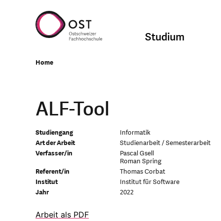
Studium
Home
ALF-Tool
Studiengang
Informatik
Art der Arbeit
Studienarbeit / Semesterarbeit
Verfasser/in
Pascal Gsell
Roman Spring
Referent/in
Thomas Corbat
Institut
Institut für Software
Jahr
2022
Arbeit als PDF