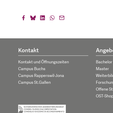
Kontakt
Angeb
Kontakt und Öffnungszeiten
Bachelor
Campus Buchs
Master
Campus Rapperswil-Jona
Weiterbi
Campus St.Gallen
Forschun
Offene St
OST-Sho