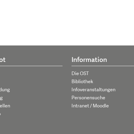
ot
Information
Die OST
Bibliothek
ldung
Infoveranstaltungen
g
Personensuche
ellen
Intranet / Moodle
p