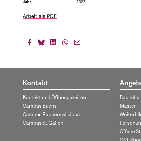
Jahr
2022
Arbeit als PDF
Kontakt
Angeb
Kontakt und Öffnungszeiten
Bachelor
Campus Buchs
Master
Campus Rapperswil-Jona
Weiterbi
Campus St.Gallen
Forschun
Offene St
OST-Sho