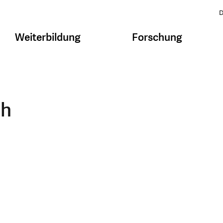
D
Weiterbildung
Forschung
ch