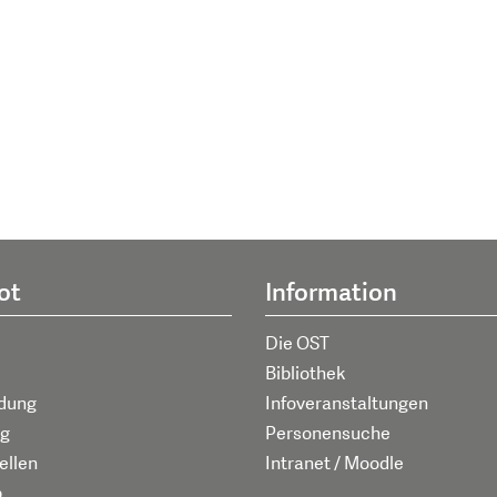
ot
Information
Die OST
Bibliothek
ldung
Infoveranstaltungen
g
Personensuche
ellen
Intranet / Moodle
p