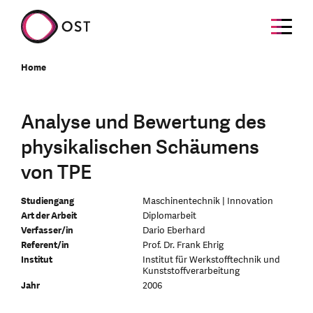
Home
Analyse und Bewertung des
physikalischen Schäumens
von TPE
Studiengang
Maschinentechnik | Innovation
Art der Arbeit
Diplomarbeit
Verfasser/in
Dario Eberhard
Referent/in
Prof. Dr. Frank Ehrig
Institut
Institut für Werkstofftechnik und
Kunststoffverarbeitung
Jahr
2006