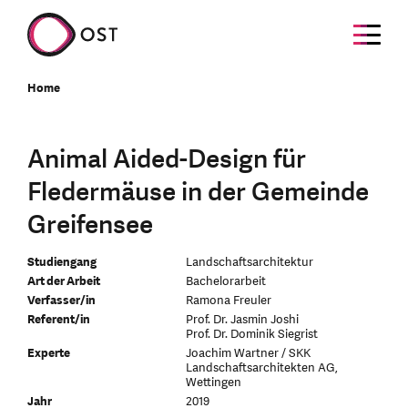
Home
Animal Aided-Design für
Fledermäuse in der Gemeinde
Greifensee
Studiengang
Landschaftsarchitektur
Art der Arbeit
Bachelorarbeit
Verfasser/in
Ramona Freuler
Referent/in
Prof. Dr. Jasmin Joshi
Prof. Dr. Dominik Siegrist
Experte
Joachim Wartner / SKK
Landschaftsarchitekten AG,
Wettingen
Jahr
2019