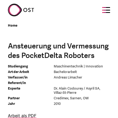
Home
Ansteuerung und Vermessung
des PocketDelta Roboters
Studiengang
Maschinentechnik | Innovation
Art der Arbeit
Bachelorarbeit
Verfasser/in
Andreas Limacher
Referent/in
Experte
Dr. Alain Codourey / Asyril SA,
Villaz-St-Pierre
Partner
Credimex, Sarnen, OW
Jahr
2010
Arbeit als PDF