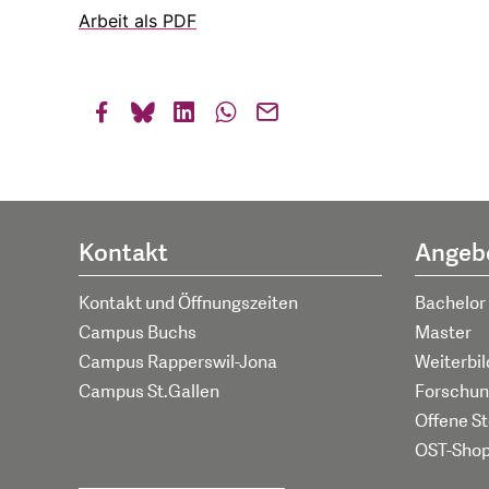
Arbeit als PDF
Kontakt
Angeb
Kontakt und Öffnungszeiten
Bachelor
Campus Buchs
Master
Campus Rapperswil-Jona
Weiterbi
Campus St.Gallen
Forschun
Offene St
OST-Sho