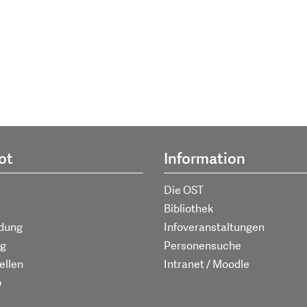
ot
Information
Die OST
Bibliothek
ldung
Infoveranstaltungen
g
Personensuche
ellen
Intranet / Moodle
p