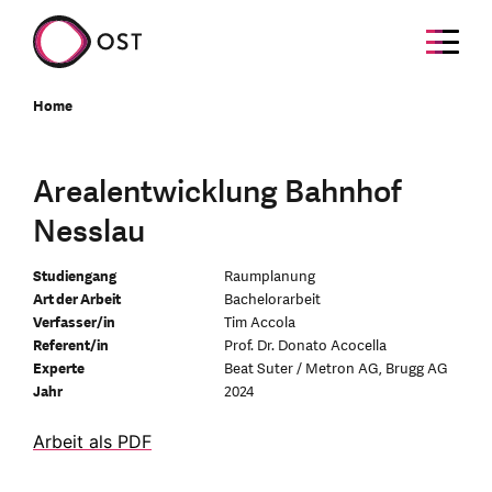
Home
Arealentwicklung Bahnhof
Nesslau
Studiengang
Raumplanung
Art der Arbeit
Bachelorarbeit
Verfasser/in
Tim Accola
Referent/in
Prof. Dr. Donato Acocella
Experte
Beat Suter / Metron AG, Brugg AG
Jahr
2024
Arbeit als PDF