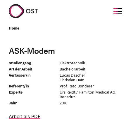
Home
ASK-Modem
Studiengang
Elektrotechnik
Art der Arbeit
Bachelorarbeit
Verfasser/in
Lucas Däscher
Christian Ham
Referent/in
Prof. Reto Bonderer
Experte
Urs Reidt / Hamilton Medical AG,
Bonaduz
Jahr
2016
Arbeit als PDF