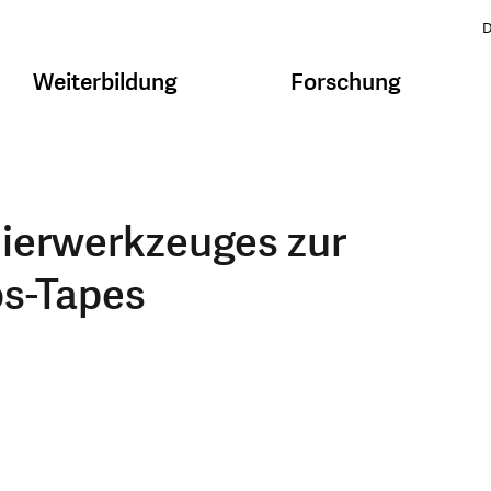
D
Weiterbildung
Forschung
ierwerkzeuges zur
os-Tapes