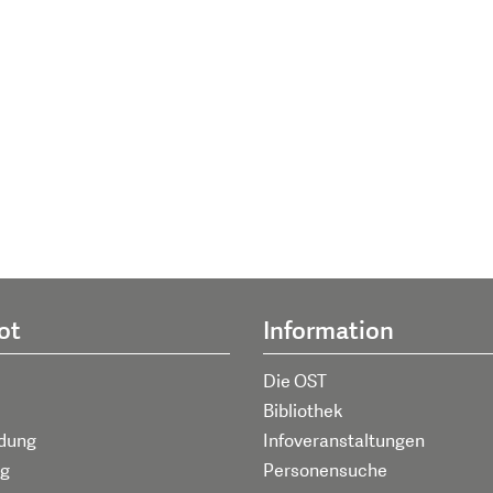
ot
Information
Die OST
Bibliothek
ldung
Infoveranstaltungen
g
Personensuche