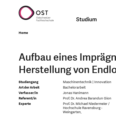
Studium
Home
Aufbau eines Imprägn
Herstellung von Endl
Studiengang
Maschinentechnik | Innovation
Art der Arbeit
Bachelorarbeit
Verfasser/in
Jonas Hanimann
Referent/in
Prof. Dr. Andrea Barandun Gion
Experte
Prof. Dr. Michael Niedermeier /
Hochschule Ravensburg -
Weingarten,