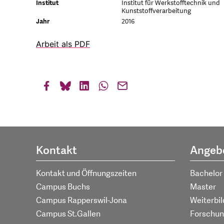
Institut
Institut für Werkstofftechnik und
Kunststoffverarbeitung
Jahr
2016
Arbeit als PDF
Kontakt
Angeb
Kontakt und Öffnungszeiten
Bachelor
Campus Buchs
Master
Campus Rapperswil-Jona
Weiterbi
Campus St.Gallen
Forschun