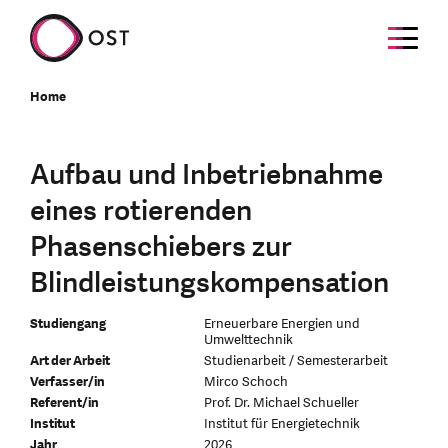
Home
Aufbau und Inbetriebnahme
eines rotierenden
Phasenschiebers zur
Blindleistungskompensation
Studiengang
Erneuerbare Energien und
Umwelttechnik
Art der Arbeit
Studienarbeit / Semesterarbeit
Verfasser/in
Mirco Schoch
Referent/in
Prof. Dr. Michael Schueller
Institut
Institut für Energietechnik
Jahr
2026