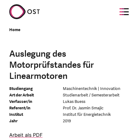
Home
Auslegung des
Motorprüfstandes für
Linearmotoren
Studiengang
Maschinentechnik | Innovation
Art der Arbeit
Studienarbeit / Semesterarbeit
Verfasser/in
Lukas Buess
Referent/in
Prof. Dr. Jasmin Smajic
Institut
Institut für Energietechnik
Jahr
2019
Arbeit als PDF