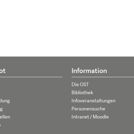
ot
Information
Die OST
Bibliothek
ldung
Infoveranstaltungen
g
Personensuche
ellen
Intranet / Moodle
p