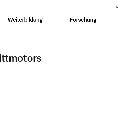
D
Weiterbildung
Forschung
ittmotors