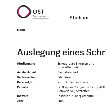
Studium
Home
Auslegung eines Schr
Studiengang
Erneuerbare Energien und
Umwelttechnik
Art der Arbeit
Bachelorarbeit
Verfasser/in
Edin Pepic
Referent/in
Prof. Dr. Jasmin Smajic
Experte
Dr. Bogdan Cranganu-Cretu / ABB
Schweiz AG, Altstetten
Institut
Institut für Energietechnik
Jahr
2015