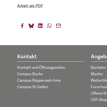
Arbeit als PDF
Kontakt
Angeb
Kontakt und Öffnungszeiten
Bachelor
Campus Buchs
Master
Campus Rapperswil-Jona
Weiterbi
Campus St.Gallen
Forschun
Offene St
OST-Sho