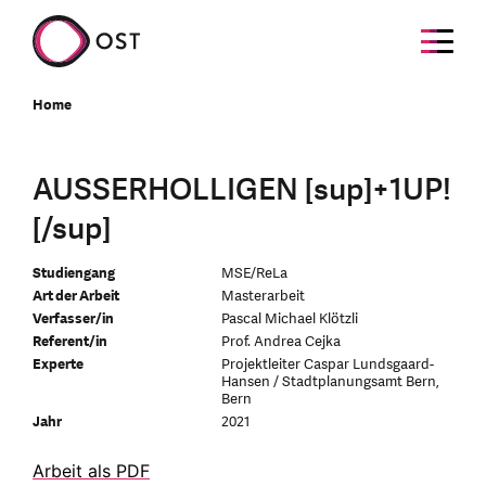
Home
AUSSERHOLLIGEN [sup]+1UP!
[/sup]
Studiengang
MSE/ReLa
Art der Arbeit
Masterarbeit
Verfasser/in
Pascal Michael Klötzli
Referent/in
Prof. Andrea Cejka
Experte
Projektleiter Caspar Lundsgaard-
Hansen / Stadtplanungsamt Bern,
Bern
Jahr
2021
Arbeit als PDF