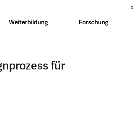
D
Weiterbildung
Forschung
gnprozess für