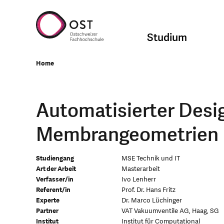
Studium
Home
Automatisierter Desi
Membrangeometrien
Studiengang
MSE Technik und IT
Art der Arbeit
Masterarbeit
Verfasser/in
Ivo Lenherr
Referent/in
Prof. Dr. Hans Fritz
Experte
Dr. Marco Lüchinger
Partner
VAT Vakuumventile AG, Haag, SG
Institut
Institut für Computational