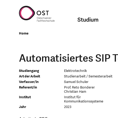
Studium
Home
Automatisiertes SIP 
Studiengang
Elektrotechnik
Art der Arbeit
Studienarbeit / Semesterarbeit
Verfasser/in
Samuel Schuler
Referent/in
Prof. Reto Bonderer
Christian Ham
Institut
Institut für
Kommunikationssysteme
Jahr
2023