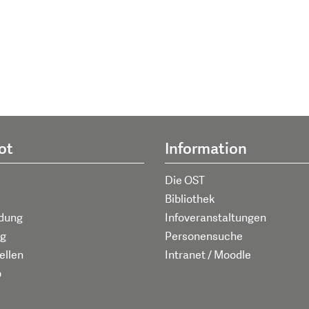
ot
Information
Die OST
Bibliothek
ldung
Infoveranstaltungen
g
Personensuche
ellen
Intranet / Moodle
p