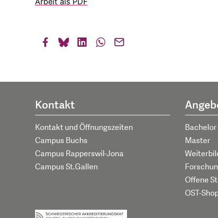
Arbeit als PDF
Kontakt
Angeb
Kontakt und Öffnungszeiten
Bachelor
Campus Buchs
Master
Campus Rapperswil-Jona
Weiterbi
Campus St.Gallen
Forschun
Offene St
OST-Sho