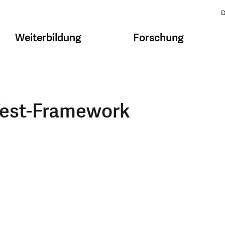
D
Weiterbildung
Forschung
Test-Framework