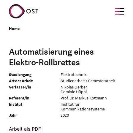
Home
Automatisierung eines
Elektro-Rollbrettes
Studiengang
Elektrotechnik
Art der Arbeit
Studienarbeit / Semesterarbeit
Verfasser/in
Nikolas Gerber
Dominic Hüppi
Referent/in
Prof. Dr. Markus Kottmann
Institut
Institut für
Kommunikationssysteme
Jahr
2020
Arbeit als PDF