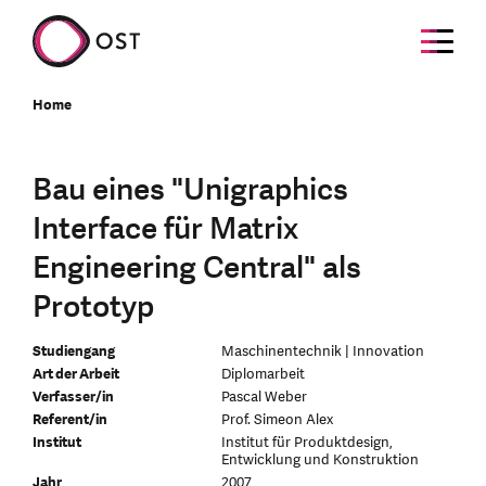
Home
Bau eines "Unigraphics
Interface für Matrix
Engineering Central" als
Prototyp
Studiengang
Maschinentechnik | Innovation
Art der Arbeit
Diplomarbeit
Verfasser/in
Pascal Weber
Referent/in
Prof. Simeon Alex
Institut
Institut für Produktdesign,
Entwicklung und Konstruktion
Jahr
2007