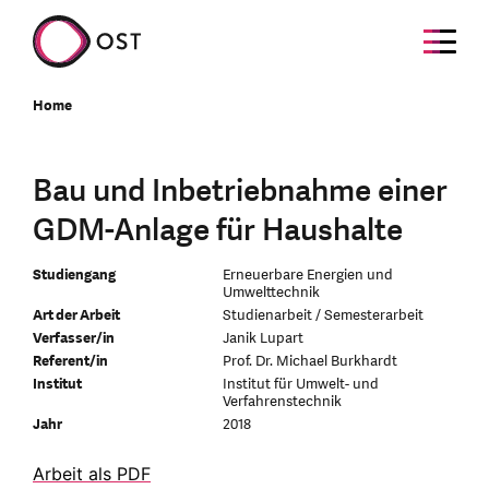
Home
Bau und Inbetriebnahme einer
GDM-Anlage für Haushalte
Studiengang
Erneuerbare Energien und
Umwelttechnik
Art der Arbeit
Studienarbeit / Semesterarbeit
Verfasser/in
Janik Lupart
Referent/in
Prof. Dr. Michael Burkhardt
Institut
Institut für Umwelt- und
Verfahrenstechnik
Jahr
2018
Arbeit als PDF