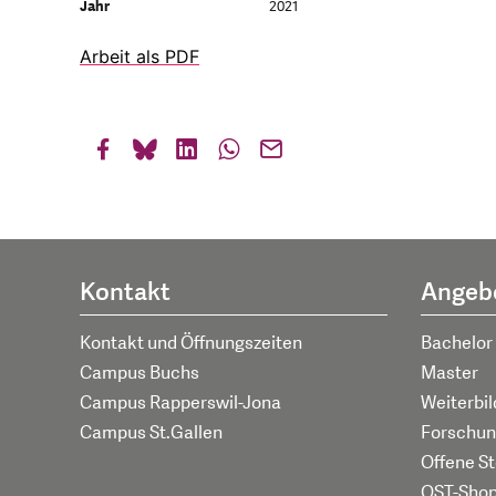
Jahr
2021
Arbeit als PDF
Kontakt
Angeb
Kontakt und Öffnungszeiten
Bachelor
Campus Buchs
Master
Campus Rapperswil-Jona
Weiterbi
Campus St.Gallen
Forschun
Offene St
OST-Sho