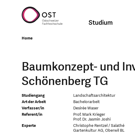
Studium
Home
Baumkonzept- und In
Schönenberg TG
Studiengang
Landschaftsarchitektur
Art der Arbeit
Bachelorarbeit
Verfasser/in
Desirée Waser
Referent/in
Prof. Mark Krieger
Prof. Dr. Jasmin Joshi
Experte
Christophe Rentzel / Salathé
Gartenkultur AG, Oberwil BL