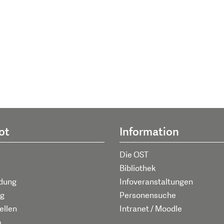
ot
Information
Die OST
Bibliothek
ldung
Infoveranstaltungen
g
Personensuche
ellen
Intranet / Moodle
p