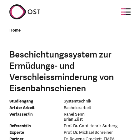
Home
Beschichtungssystem zur
Ermüdungs- und
Verschleissminderung von
Eisenbahnschienen
Studiengang
Systemtechnik
Art der Arbeit
Bachelorarbeit
Verfasser/in
Rahel Senn
Brian Züst
Referent/in
Prof. Dr. Cord Henrik Surberg
Experte
Prof. Dr. Michael Schreiner
Partner
Dr. Rowena Crockett, EMPA,