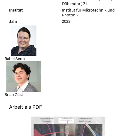
Dübendorf, ZH
Institut
Institut für Mikrotechnik und
Photonik
Jahr
2022
Rahel Senn
Brian Züst
Arbeit als PDF