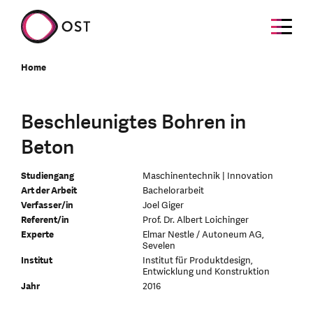
Home
Beschleunigtes Bohren in
Beton
Studiengang
Maschinentechnik | Innovation
Art der Arbeit
Bachelorarbeit
Verfasser/in
Joel Giger
Referent/in
Prof. Dr. Albert Loichinger
Experte
Elmar Nestle / Autoneum AG,
Sevelen
Institut
Institut für Produktdesign,
Entwicklung und Konstruktion
Jahr
2016