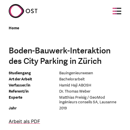
Home
Boden-Bauwerk-Interaktion
des City Parking in Zürich
Studiengang
Bauingenieurwesen
Art der Arbeit
Bachelorarbeit
Verfasser/in
Hamid Haji ABOSH
Referent/in
Dr. Thomas Weber
Experte
Matthias Preisig / GeoMod
ingénieurs conseils SA, Lausanne
Jahr
2019
Arbeit als PDF